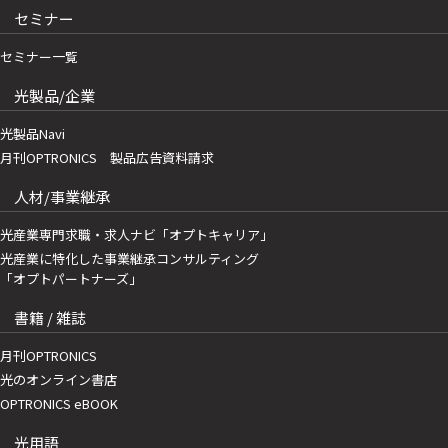
セミナー
セミナー一覧
光製品/企業
光製品Navi
月刊OPTRONICS 製品広告資料請求
人材/事業継承
光産業専門求職・求人ナビ「オプトキャリア」
光産業に特化した事業継承コンサルティング
「オプトパートナーズ」
書籍 / 雑誌
月刊OPTRONICS
光のオンライン書店
OPTRONICS eBOOK
光用語