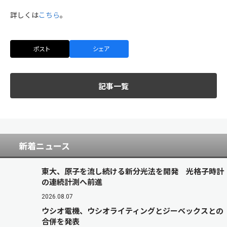
詳しくは
こちら
。
ポスト
シェア
記事一覧
新着ニュース
東大、原子を流し続ける新分光法を開発 光格子時計
の連続計測へ前進
2026.08.07
ウシオ電機、ウシオライティングとジーベックスとの
合併を発表