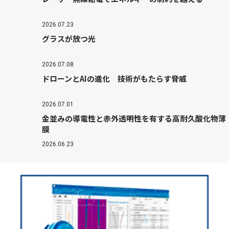
2026.07.23
グラスが放つ光
2026.07.08
ドローンとAIの進化 技術がもたらす脅威
2026.07.01
金並みの導電性と赤外透明性を有する高耐久酸化物薄
膜
2026.06.23