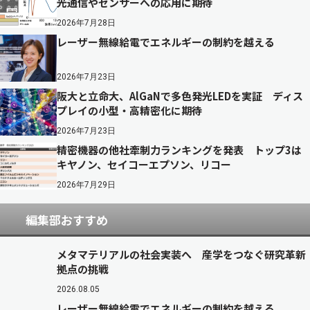
光通信やセンサーへの応用に期待
2026年7月28日
レーザー無線給電でエネルギーの制約を越える
2026年7月23日
阪大と立命大、AlGaNで多色発光LEDを実証 ディス
プレイの小型・高精密化に期待
2026年7月23日
精密機器の他社牽制力ランキングを発表 トップ3は
キヤノン、セイコーエプソン、リコー
2026年7月29日
編集部おすすめ
メタマテリアルの社会実装へ 産学をつなぐ研究革新
拠点の挑戦
2026.08.05
レーザー無線給電でエネルギーの制約を越える