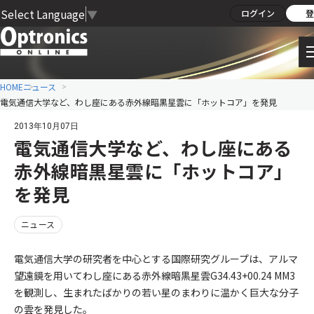
Select Language
▼
ログイン
登
HOME
ニュース
電気通信大学など、わし座にある赤外線暗黒星雲に「ホットコア」を発見
2013年10月07日
電気通信大学など、わし座にある
赤外線暗黒星雲に「ホットコア」
を発見
ニュース
電気通信大学の研究者を中心とする国際研究グループは、アルマ
望遠鏡を用いてわし座にある赤外線暗黒星雲G34.43+00.24 MM3
を観測し、生まれたばかりの若い星のまわりに温かく巨大な分子
の雲を発見した。