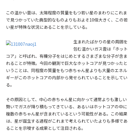
この温かい雲は、太陽程度の質量をもつ若い星のまわりにこれま
で見つかっていた典型的なものよりもおよそ10倍大きく、この若
い星が特殊な状況にあることを示している。
生まれたばかりの星の周囲を
包む温かいガス雲は「ホット
コア」と呼ばれ、有機分子をはじめとするさまざまな分子が含ま
れることが特徴。今回の観測で巨大なホットコアが見つかったと
いうことは、同程度の質量をもつ赤ちゃん星よりも大量のエネル
ギーがこのホットコアの内部から発せられていることを示してい
る。
その原因として、中心の赤ちゃん星に向かって通常よりも激しい
勢いでガスが降り積もってきている、あるいはホットコアの中に
複数の赤ちゃん星が含まれているという可能性がある。この結果
は、星が誕生する過程がこれまで考えられていたよりも多様であ
ることを示唆する成果として注目される。