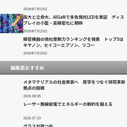
2026年7月23日
阪大と立命大、AlGaNで多色発光LEDを実証 ディス
プレイの小型・高精密化に期待
2026年7月23日
精密機器の他社牽制力ランキングを発表 トップ3は
キヤノン、セイコーエプソン、リコー
2026年7月29日
編集部おすすめ
メタマテリアルの社会実装へ 産学をつなぐ研究革新
拠点の挑戦
2026.08.05
レーザー無線給電でエネルギーの制約を越える
2026.07.23
グラスが放つ光