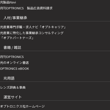
光製品Navi
月刊OPTRONICS 製品広告資料請求
人材/事業継承
光産業専門求職・求人ナビ「オプトキャリア」
光産業に特化した事業継承コンサルティング
「オプトパートナーズ」
書籍 / 雑誌
月刊OPTRONICS
光のオンライン書店
OPTRONICS eBOOK
光用語
レンズ辞典＆事典
運営サイト
オプトロニクス社ホームページ