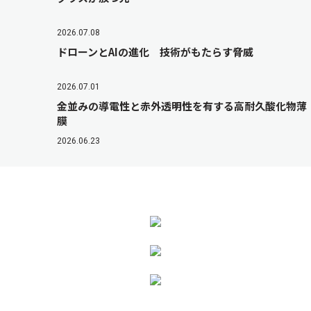
2026.07.08
ドローンとAIの進化 技術がもたらす脅威
2026.07.01
金並みの導電性と赤外透明性を有する高耐久酸化物薄
膜
2026.06.23