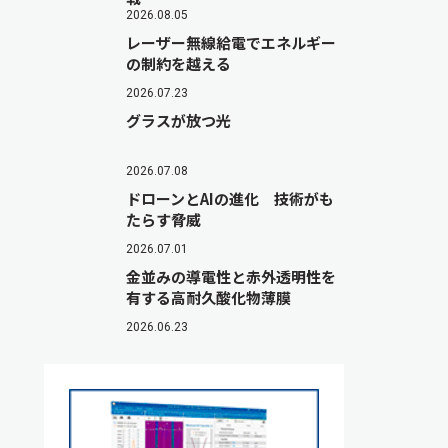
2026.08.05
レーザー無線給電でエネルギー
の制約を越える
2026.07.23
グラスが放つ光
2026.07.08
ドローンとAIの進化 技術がも
たらす脅威
2026.07.01
金並みの導電性と赤外透明性を
有する高耐久酸化物薄膜
2026.06.23