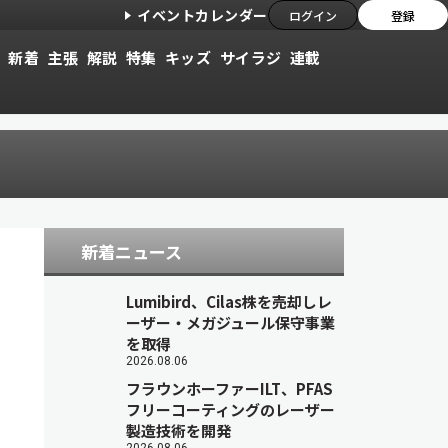
イベントカレンダー
ログイン
登録
新着
主張
解説
特集
キッズ
サイラジ
連載
新着ニュース
Lumibird、Cilas株を売却しレ
ーザー・メガジュール保守事業
を取得
2026.08.06
フラウンホーファーILT、PFAS
フリーコーティングのレーザー
製造技術を開発