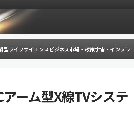
製品
ライフサイエンス
ビジネス
市場・政策
宇宙・インフラ
アーム型X線TVシステ