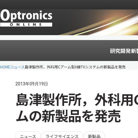
研究開発
新
HOME
ニュース
島津製作所，外科用Cアーム型X線TVシステムの新製品を発売
2013年09月19日
島津製作所，外科用C
ムの新製品を発売
ニュース
ライフサイエンス
新製品