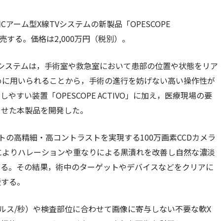
ーム型X線TVシステムの新製品「OPESCOPE
発売する。価格は2,000万円（税別）。
Vシステムは，手術室や救急室において患部の位置や状態をリア
めに用いられることから，手術の進行を妨げない高い操作性が
すい装置「OPESCOPE ACTIVO」に加え，医療現場の要
させた本製品を開発した。
ットの高精細・高コントラストを実現する100万画素CCDカメラ
によりハレーションや重なりによる黒潰れを改善し自然な濃淡
する。その結果，術中のターゲットやデバイスなどをクリアに
援する。
ルス/秒）や検査部位に合わせて画像に寄与しない不要な軟X