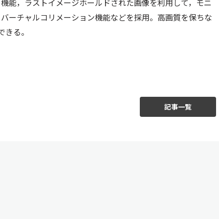
る機能，ラストイメージホールドされた画像を利用して，モニ
るバーチャルコリメーション機能などを採用。高画質を保ちな
できる。
記事一覧