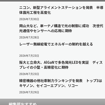
ニコン、新型アライメントステーションを発表 半導
体露光工程を高度化
2026年7月30日
岡山大など、単一ナノ構造で光の制御に成功 次世代
光通信やセンサーへの応用に期待
2026年7月28日
レーザー無線給電でエネルギーの制約を越える
2026年7月23日
阪大と立命大、AlGaNで多色発光LEDを実証 ディス
プレイの小型・高精密化に期待
2026年7月23日
精密機器の他社牽制力ランキングを発表 トップ3は
キヤノン、セイコーエプソン、リコー
2026年7月29日
編集部おすすめ