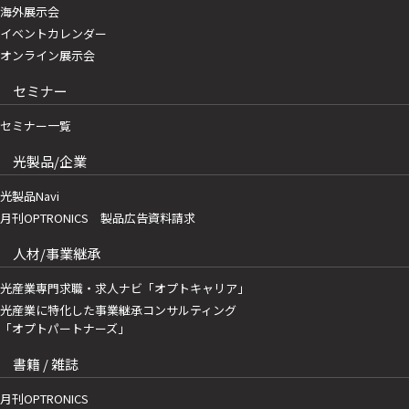
海外展示会
イベントカレンダー
オンライン展示会
セミナー
セミナー一覧
光製品/企業
光製品Navi
月刊OPTRONICS 製品広告資料請求
人材/事業継承
光産業専門求職・求人ナビ「オプトキャリア」
光産業に特化した事業継承コンサルティング
「オプトパートナーズ」
書籍 / 雑誌
月刊OPTRONICS