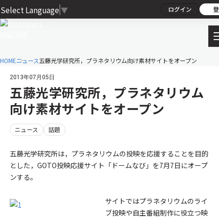
Select Language
▼
ログイン
登
HOME
ニュース
五藤光学研究所，プラネタリウム向け素材サイトをオープン
2013年07月05日
五藤光学研究所，プラネタリウム
向け素材サイトをオープン
ニュース
話題
五藤光学研究所は，プラネタリウムの投映を応援することを目的
とした，GOTO投映応援サイト「ドームなび」を7月7日にオープ
ンする。
サイトではプラネタリウムのライ
ブ投映や自主番組制作に役立つ映