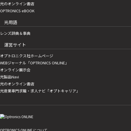
光のオンライン書店
OPTRONICS eBOOK
光用語
レンズ辞典＆事典
運営サイト
オプトロニクス社ホームページ
WEBジャーナル「OPTRONICS ONLINE」
オンライン展示会
光製品Navi
光のオンライン書店
光産業専門求職・求人ナビ「オプトキャリア」
OPTRONICS ONLINE について