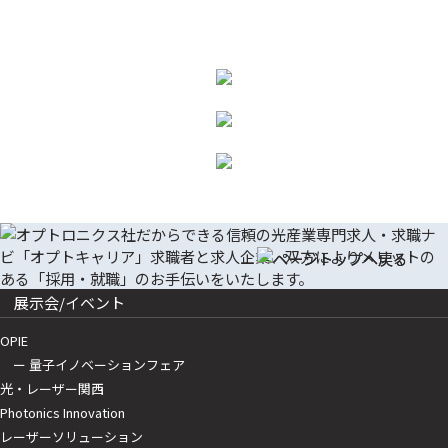
展示会/イベント
OPIE
ー 量子イノベーションフェア
光・レーザー関西
Photonics Innovation
レーザーソリューション