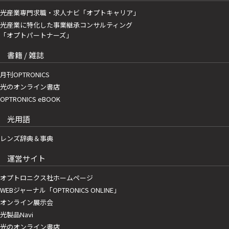
光産業専門求職・求人ナビ「オプトキャリア」
光産業に特化した事業継承コンサルティング
「オプトパートナーズ」
書籍 / 雑誌
月刊OPTRONICS
光のオンライン書店
OPTRONICS eBOOK
光用語
レンズ辞典＆事典
運営サイト
オプトロニクス社ホームページ
WEBジャーナル「OPTRONICS ONLINE」
オンライン展示会
光製品Navi
光のオンライン書店