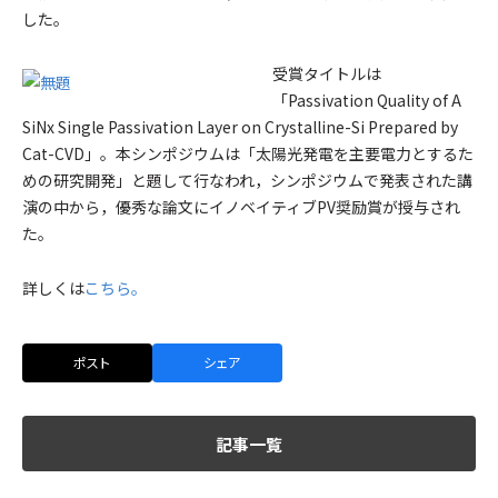
した。
受賞タイトルは
「Passivation Quality of A
SiNx Single Passivation Layer on Crystalline-Si Prepared by
Cat-CVD」。本シンポジウムは「太陽光発電を主要電力とするた
めの研究開発」と題して行なわれ，シンポジウムで発表された講
演の中から，優秀な論文にイノベイティブPV奨励賞が授与され
た。
詳しくは
こちら。
ポスト
シェア
記事一覧