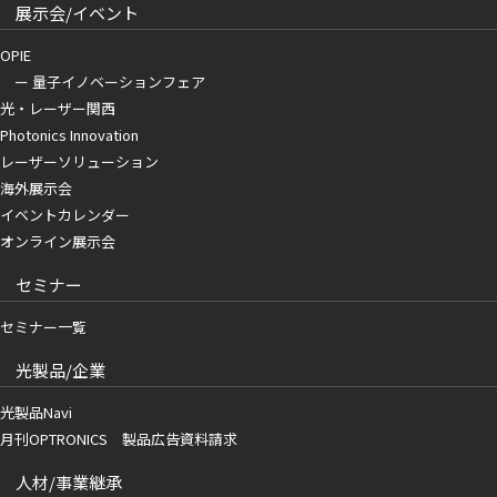
展示会/イベント
OPIE
ー 量子イノベーションフェア
光・レーザー関西
Photonics Innovation
レーザーソリューション
海外展示会
イベントカレンダー
オンライン展示会
セミナー
セミナー一覧
光製品/企業
光製品Navi
月刊OPTRONICS 製品広告資料請求
人材/事業継承