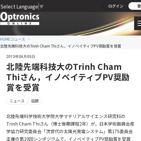
Select Language
▼
ログイン
登
HOME
ニュース
北陸先端科技大のTrinh Cham Thiさん，イノベイティブPV奨励賞を受賞
2013年06月05日
北陸先端科技大のTrinh Cham
Thiさん，イノベイティブPV奨励
賞を受賞
ニュース
話題
北陸先端科学技術大学院大学マテリアルサイエンス研究科の
Trinh Cham Thiさん（博士後期課程2年）が，日本学術振興会産
学協力研究委員会「次世代の太陽光発電システム」第175委員会
主催の第10回シンポジウムで，イノベイティブPV奨励賞を受賞