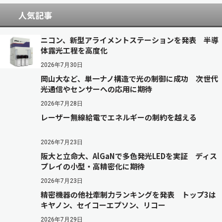
人気記事
ニコン、新型アライメントステーションを発表 半導
体露光工程を高度化
2026年7月30日
岡山大など、単一ナノ構造で光の制御に成功 次世代
光通信やセンサーへの応用に期待
2026年7月28日
レーザー無線給電でエネルギーの制約を越える
2026年7月23日
阪大と立命大、AlGaNで多色発光LEDを実証 ディス
プレイの小型・高精密化に期待
2026年7月23日
精密機器の他社牽制力ランキングを発表 トップ3は
キヤノン、セイコーエプソン、リコー
2026年7月29日