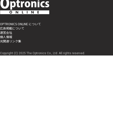
OPTRONICS ONLINE について
広告掲載について
運営会社
個人情報
光関連リンク集
Copyright (C) 2025 The Optronics Co., Ltd. All rights reserved.