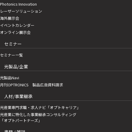
Photonics Innovation
レーザーソリューション
海外展示会
イベントカレンダー
オンライン展示会
セミナー
セミナー一覧
光製品/企業
光製品Navi
月刊OPTRONICS 製品広告資料請求
人材/事業継承
光産業専門求職・求人ナビ「オプトキャリア」
光産業に特化した事業継承コンサルティング
「オプトパートナーズ」
書籍 / 雑誌