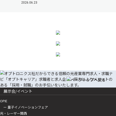
2026.06.23
展示会/イベント
OPIE
ー 量子イノベーションフェア
光・レーザー関西