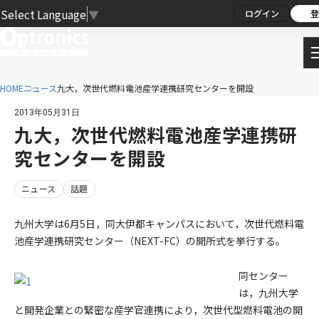
Select Language
▼
ログイン
登
HOME
ニュース
九大，次世代燃料電池産学連携研究センターを開設
2013年05月31日
九大，次世代燃料電池産学連携研
究センターを開設
ニュース
話題
九州大学は6月5日，同大伊都キャンパスにおいて，次世代燃料電
池産学連携研究センター（NEXT-FC）の開所式を挙行する。
同センター
は，九州大学
と開発企業との緊密な産学官連携により，次世代型燃料電池の開