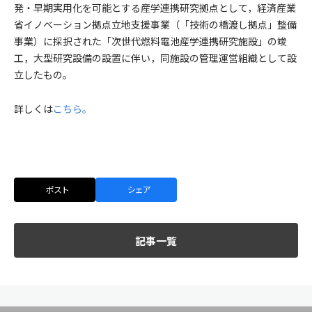
発・早期実用化を可能とする産学連携研究拠点として，経済産業
省イノベーション拠点立地支援事業（「技術の橋渡し拠点」整備
事業）に採択された「次世代燃料電池産学連携研究施設」の竣
工，大型研究設備の設置に伴い，同施設の管理運営組織として設
立したもの。
詳しくは
こちら。
ポスト
シェア
記事一覧