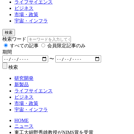
ライフサイエンス
ビジネス
市場・政策
宇宙・インフラ
検索
検索ワード
すべての記事
会員限定記事のみ
期間
〜
検索
研究開発
新製品
ライフサイエンス
ビジネス
市場・政策
宇宙・インフラ
HOME
ニュース
東工大細野秀雄教授がNIMS賞を受賞