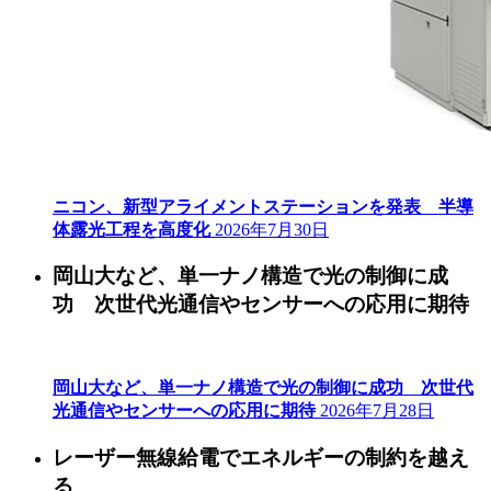
ニコン、新型アライメントステーションを発表 半導
体露光工程を高度化
2026年7月30日
岡山大など、単一ナノ構造で光の制御に成
功 次世代光通信やセンサーへの応用に期待
岡山大など、単一ナノ構造で光の制御に成功 次世代
光通信やセンサーへの応用に期待
2026年7月28日
レーザー無線給電でエネルギーの制約を越え
る