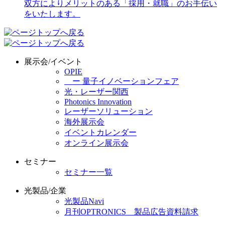
展示会/イベント
OPIE
ー 量子イノベーションフェア
光・レーザー関西
Photonics Innovation
レーザーソリューション
海外展示会
イベントカレンダー
オンライン展示会
セミナー
セミナー一覧
光製品/企業
光製品Navi
月刊OPTRONICS 製品広告資料請求