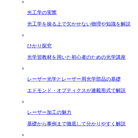
光工学の実際
光工学を操る上で欠かせない物理や知識を解説
ひかり探究
光学習教材を用いた初心者のための光学講座
レーザー光学とレーザー用光学部品の基礎
エドモンド・オプティクスが連載形式で解説
レーザー加工の魅力
基礎から事例まで徹底して分かりやすく解説