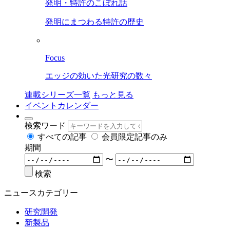
発明・特許のこぼれ話
発明にまつわる特許の歴史
Focus
エッジの効いた光研究の数々
連載シリーズ一覧
もっと見る
イベントカレンダー
検索ワード
すべての記事
会員限定記事のみ
期間
〜
検索
ニュースカテゴリー
研究開発
新製品