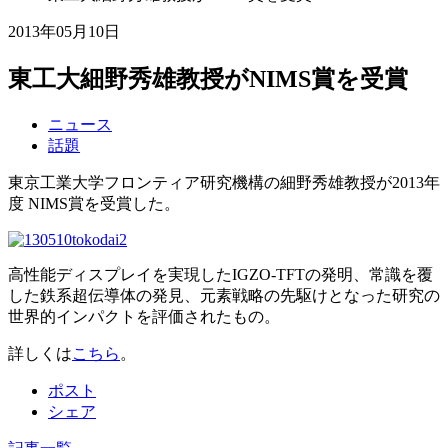
2013年05月10日
東工大細野秀雄教授がNIMS賞を受賞
ニュース
話題
東京工業大学フロンティア研究機構の細野秀雄教授が2013年
度 NIMS賞を受賞した。
高性能ディスプレイを実現したIGZO-TFTの発明、常識を覆
した鉄系超伝導体の発見、元素戦略の先駆けとなった研究の
世界的インパクトを評価されたもの。
詳しくは
こちら
。
ポスト
シェア