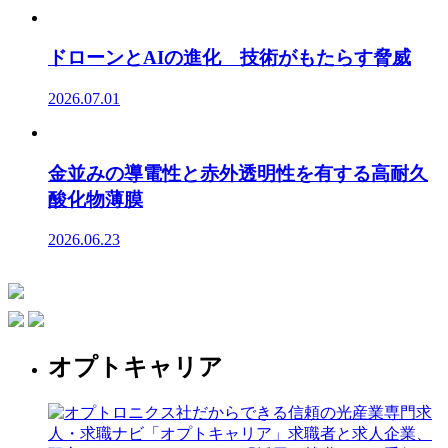
ドローンとAIの進化 技術がもたらす脅威
2026.07.01
金並みの導電性と赤外透明性を有する高耐久
酸化物薄膜
2026.06.23
オプトキャリア