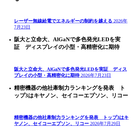
レーザー無線給電でエネルギーの制約を越える
2026年
7月23日
阪大と立命大、AlGaNで多色発光LEDを実
証 ディスプレイの小型・高精密化に期待
阪大と立命大、AlGaNで多色発光LEDを実証 ディス
プレイの小型・高精密化に期待
2026年7月23日
精密機器の他社牽制力ランキングを発表 ト
ップ3はキヤノン、セイコーエプソン、リコー
精密機器の他社牽制力ランキングを発表 トップ3はキ
ヤノン、セイコーエプソン、リコー
2026年7月29日