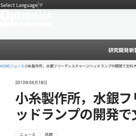
Select Language
▼
研究開発
新
HOME
ニュース
小糸製作所，水銀フリーディスチャージヘッドランプの開発で文科
2013年04月18日
小糸製作所，水銀フ
ッドランプの開発で
ニュース
話題