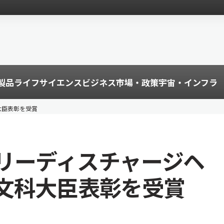
製品
ライフサイエンス
ビジネス
市場・政策
宇宙・インフラ
大臣表彰を受賞
リーディスチャージヘ
文科大臣表彰を受賞