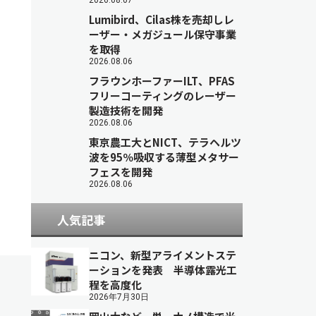
2026.08.07
Lumibird、Cilas株を売却しレ
ーザー・メガジュール保守事業
を取得
2026.08.06
フラウンホーファーILT、PFAS
フリーコーティングのレーザー
製造技術を開発
2026.08.06
東京農工大とNICT、テラヘルツ
波を95％吸収する薄型メタサー
フェスを開発
2026.08.06
人気記事
ニコン、新型アライメントステ
ーションを発表 半導体露光工
程を高度化
2026年7月30日