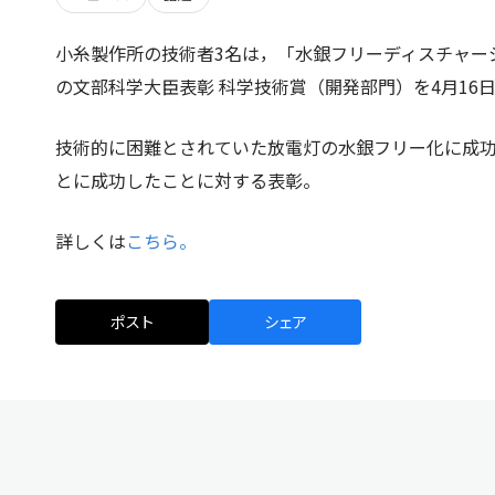
小糸製作所の技術者3名は，「水銀フリーディスチャー
の文部科学大臣表彰 科学技術賞（開発部門）を4月16
技術的に困難とされていた放電灯の水銀フリー化に成
とに成功したことに対する表彰。
詳しくは
こちら。
ポスト
シェア