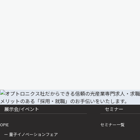
展示会/イベント
セミナー
OPIE
セミナー一覧
ー 量子イノベーションフェア