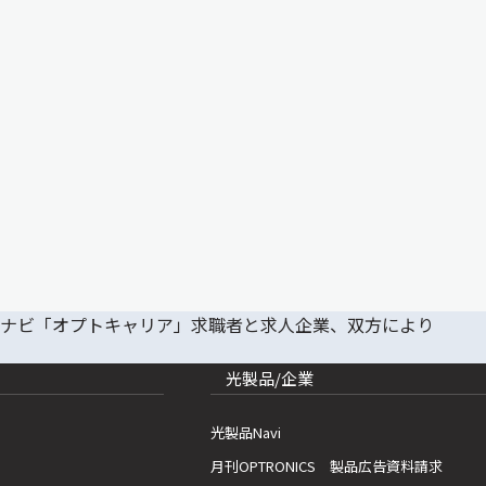
光製品/企業
光製品Navi
月刊OPTRONICS 製品広告資料請求