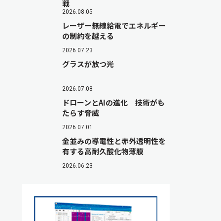
戦
2026.08.05
レーザー無線給電でエネルギー
の制約を越える
2026.07.23
グラスが放つ光
2026.07.08
ドローンとAIの進化 技術がも
たらす脅威
2026.07.01
金並みの導電性と赤外透明性を
有する高耐久酸化物薄膜
2026.06.23