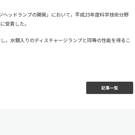
ジヘッドランプの開発」において，平成25年度科学技術分野
日に受賞した。
功し，水銀入りのディスチャージランプと同等の性能を得るこ
記事一覧