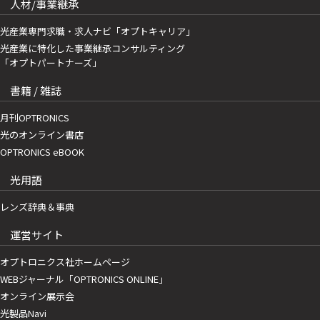
人材/事業継承
光産業専門求職・求人ナビ「オプトキャリア」
光産業に特化した事業継承コンサルティング
「オプトパートナーズ」
書籍 / 雑誌
月刊OPTRONICS
光のオンライン書店
OPTRONICS eBOOK
光用語
レンズ辞典＆事典
運営サイト
オプトロニクス社ホームページ
WEBジャーナル「OPTRONICS ONLINE」
オンライン展示会
光製品Navi