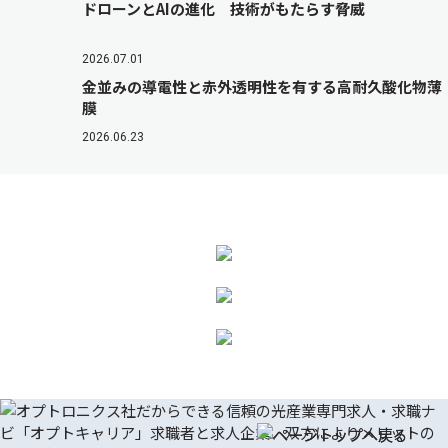
ドローンとAIの進化 技術がもたらす脅威
2026.07.01
金並みの導電性と赤外透明性を有する高耐久酸化物薄
膜
2026.06.23