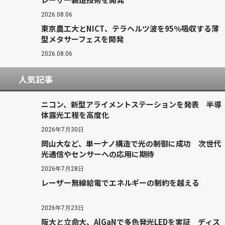
2026.08.06
東京農工大とNICT、テラヘルツ波を95％吸収する薄
型メタサーフェスを開発
2026.08.06
人気記事
ニコン、新型アライメントステーションを発表 半導
体露光工程を高度化
2026年7月30日
岡山大など、単一ナノ構造で光の制御に成功 次世代
光通信やセンサーへの応用に期待
2026年7月28日
レーザー無線給電でエネルギーの制約を越える
2026年7月23日
阪大と立命大、AlGaNで多色発光LEDを実証 ディス