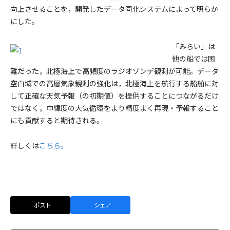
向上させることを，開発したデータ同化システムによって明らか
にした。
「みらい」は
他の船では困
難だった，北極海上で高頻度のラジオゾンデ観測が可能。データ
空白域での高層気象観測の強化は，北極海上を航行する船舶に対
して正確な天気予報（の初期値）を提供することにつながるだけ
ではなく，中緯度の大気循環をより精度よく再現・予報すること
にも貢献すると期待される。
詳しくは
こちら。
ポスト
シェア