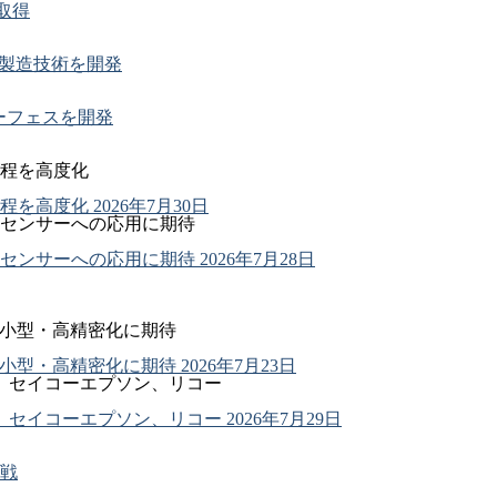
を取得
ー製造技術を開発
ーフェスを開発
程を高度化
程を高度化
2026年7月30日
センサーへの応用に期待
センサーへの応用に期待
2026年7月28日
の小型・高精密化に期待
の小型・高精密化に期待
2026年7月23日
、セイコーエプソン、リコー
、セイコーエプソン、リコー
2026年7月29日
戦