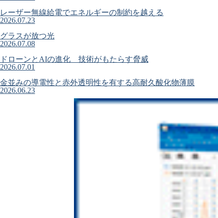
レーザー無線給電でエネルギーの制約を越える
2026.07.23
グラスが放つ光
2026.07.08
ドローンとAIの進化 技術がもたらす脅威
2026.07.01
金並みの導電性と赤外透明性を有する高耐久酸化物薄膜
2026.06.23