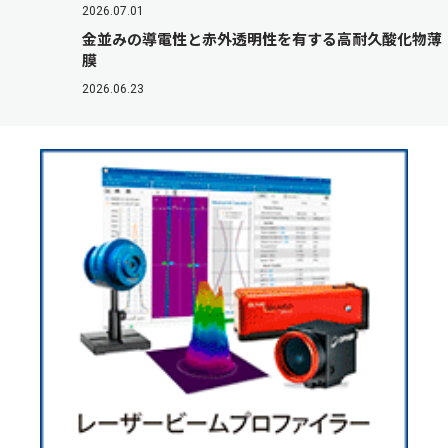
2026.07.01
金並みの導電性と赤外透明性を有する高耐久酸化物薄
膜
2026.06.23