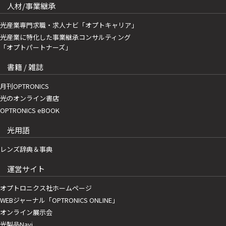
人材/事業継承
光産業専門求職・求人ナビ「オプトキャリア」
光産業に特化した事業継承コンサルティング
「オプトパートナーズ」
書籍 / 雑誌
月刊OPTRONICS
光のオンライン書店
OPTRONICS eBOOK
光用語
レンズ辞典＆事典
運営サイト
オプトロニクス社ホームページ
WEBジャーナル「OPTRONICS ONLINE」
オンライン展示会
光製品Navi