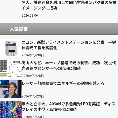
名大、蛍光寿命を利用して同色蛍光タンパク質の多重
イメージングに成功
2026.08.06
人気記事
ニコン、新型アライメントステーションを発表 半導
体露光工程を高度化
2026年7月30日
岡山大など、単一ナノ構造で光の制御に成功 次世代
光通信やセンサーへの応用に期待
2026年7月28日
レーザー無線給電でエネルギーの制約を越える
2026年7月23日
阪大と立命大、AlGaNで多色発光LEDを実証 ディス
プレイの小型・高精密化に期待
2026年7月23日