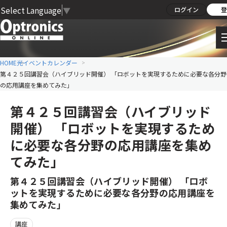
Select Language
▼
ログイン
登
HOME
光イベントカレンダー
第４２５回講習会（ハイブリッド開催） 「ロボットを実現するために必要な各分野
の応用講座を集めてみた」
第４２５回講習会（ハイブリッド
開催） 「ロボットを実現するため
に必要な各分野の応用講座を集め
てみた」
第４２５回講習会（ハイブリッド開催） 「ロボ
ットを実現するために必要な各分野の応用講座を
集めてみた」
講座