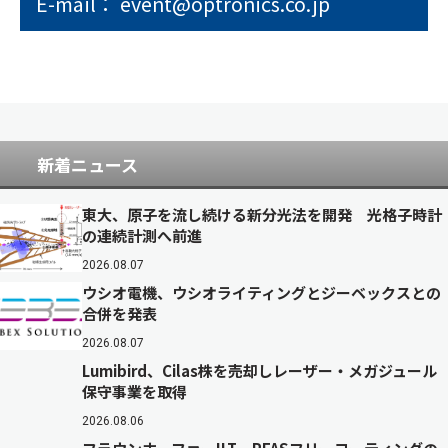
E-mail： event@optronics.co.jp
新着ニュース
東大、原子を流し続ける新分光法を開発 光格子時計
の連続計測へ前進
2026.08.07
ウシオ電機、ウシオライティングとジーベックスとの
合併を発表
2026.08.07
Lumibird、Cilas株を売却しレーザー・メガジュール
保守事業を取得
2026.08.06