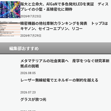
阪大と立命大、AlGaNで多色発光LEDを実証 ディス
プレイの小型・高精密化に期待
2026年7月23日
精密機器の他社牽制力ランキングを発表 トップ3は
キヤノン、セイコーエプソン、リコー
2026年7月29日
編集部おすすめ
メタマテリアルの社会実装へ 産学をつなぐ研究革新
拠点の挑戦
2026.08.05
レーザー無線給電でエネルギーの制約を越える
2026.07.23
グラスが放つ光