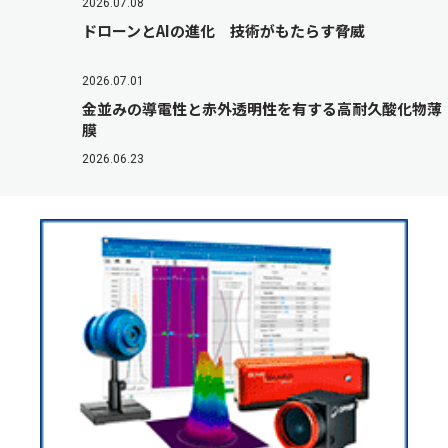
2026.07.08
ドローンとAIの進化 技術がもたらす脅威
2026.07.01
金並みの導電性と赤外透明性を有する高耐久酸化物薄
膜
2026.06.23