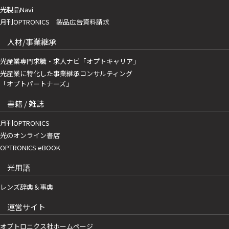
光製品Navi
月刊OPTRONICS 製品広告資料請求
人材/事業継承
光産業専門求職・求人ナビ「オプトキャリア」
光産業に特化した事業継承コンサルティング
「オプトパートナーズ」
書籍 / 雑誌
月刊OPTRONICS
光のオンライン書店
OPTRONICS eBOOK
光用語
レンズ辞典＆事典
運営サイト
オプトロニクス社ホームページ