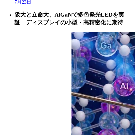
7月23日
阪大と立命大、AlGaNで多色発光LEDを実
証 ディスプレイの小型・高精密化に期待