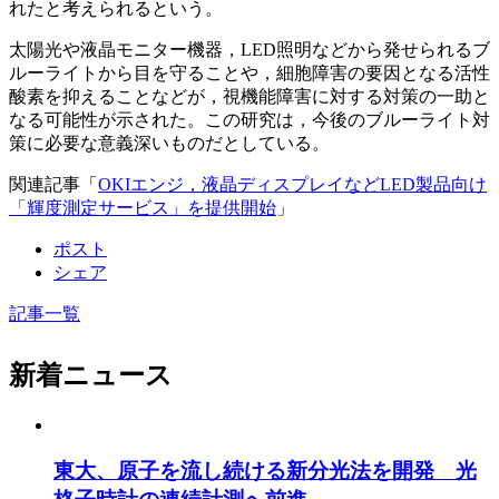
れたと考えられるという。
太陽光や液晶モニター機器，LED照明などから発せられるブ
ルーライトから目を守ることや，細胞障害の要因となる活性
酸素を抑えることなどが，視機能障害に対する対策の一助と
なる可能性が示された。この研究は，今後のブルーライト対
策に必要な意義深いものだとしている。
関連記事「
OKIエンジ，液晶ディスプレイなどLED製品向け
「輝度測定サービス」を提供開始
」
ポスト
シェア
記事一覧
新着ニュース
東大、原子を流し続ける新分光法を開発 光