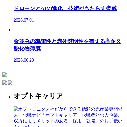
ドローンとAIの進化 技術がもたらす脅威
2026.07.01
金並みの導電性と赤外透明性を有する高耐久
酸化物薄膜
2026.06.23
オプトキャリア