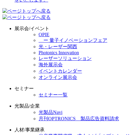
展示会/イベント
OPIE
ー 量子イノベーションフェア
光・レーザー関西
Photonics Innovation
レーザーソリューション
海外展示会
イベントカレンダー
オンライン展示会
セミナー
セミナー一覧
光製品/企業
光製品Navi
月刊OPTRONICS 製品広告資料請求
人材/事業継承