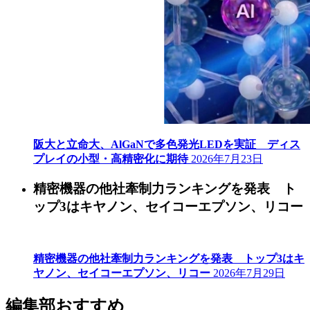
阪大と立命大、AlGaNで多色発光LEDを実証 ディス
プレイの小型・高精密化に期待
2026年7月23日
精密機器の他社牽制力ランキングを発表 ト
ップ3はキヤノン、セイコーエプソン、リコー
精密機器の他社牽制力ランキングを発表 トップ3はキ
ヤノン、セイコーエプソン、リコー
2026年7月29日
編集部おすすめ