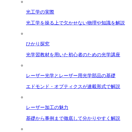
光工学の実際
光工学を操る上で欠かせない物理や知識を解説
ひかり探究
光学習教材を用いた初心者のための光学講座
レーザー光学とレーザー用光学部品の基礎
エドモンド・オプティクスが連載形式で解説
レーザー加工の魅力
基礎から事例まで徹底して分かりやすく解説