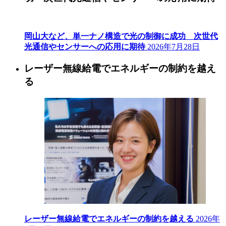
岡山大など、単一ナノ構造で光の制御に成功 次世代
光通信やセンサーへの応用に期待
2026年7月28日
レーザー無線給電でエネルギーの制約を越え
る
レーザー無線給電でエネルギーの制約を越える
2026年