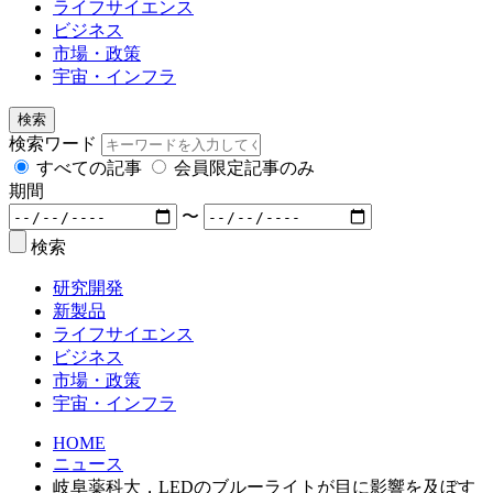
ライフサイエンス
ビジネス
市場・政策
宇宙・インフラ
検索
検索ワード
すべての記事
会員限定記事のみ
期間
〜
検索
研究開発
新製品
ライフサイエンス
ビジネス
市場・政策
宇宙・インフラ
HOME
ニュース
岐阜薬科大，LEDのブルーライトが目に影響を及ぼす