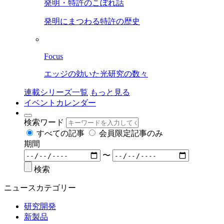
発明・特許のこぼれ話
発明にまつわる特許の歴史
Focus
エッジの効いた光研究の数々
連載シリーズ一覧
もっと見る
イベントカレンダー
検索ワード
すべての記事
会員限定記事のみ
期間
〜
検索
ニュースカテゴリー
研究開発
新製品