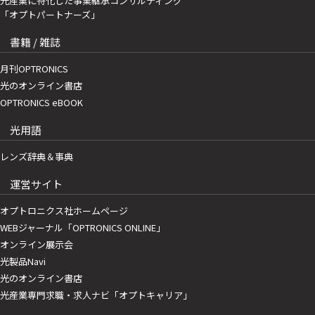
光産業に特化した事業継承コンサルティング
「オプトパートナーズ」
書籍 / 雑誌
月刊OPTRONICS
光のオンライン書店
OPTRONICS eBOOK
光用語
レンズ辞典＆事典
運営サイト
オプトロニクス社ホームページ
WEBジャーナル「OPTRONICS ONLINE」
オンライン展示会
光製品Navi
光のオンライン書店
光産業専門求職・求人ナビ「オプトキャリア」