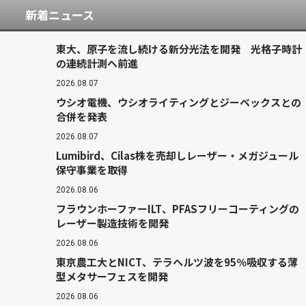
新着ニュース
東大、原子を流し続ける新分光法を開発 光格子時計
の連続計測へ前進
2026.08.07
ウシオ電機、ウシオライティングとジーベックスとの
合併を発表
2026.08.07
Lumibird、Cilas株を売却しレーザー・メガジュール
保守事業を取得
2026.08.06
フラウンホーファーILT、PFASフリーコーティングの
レーザー製造技術を開発
2026.08.06
東京農工大とNICT、テラヘルツ波を95％吸収する薄
型メタサーフェスを開発
2026.08.06