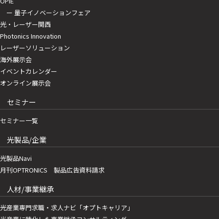
OPIE
ー 量子イノベーションフェア
光・レーザー関西
Photonics Innovation
レーザーソリューション
海外展示会
イベントカレンダー
オンライン展示会
セミナー
セミナー一覧
光製品/企業
光製品Navi
月刊OPTRONICS 製品広告資料請求
人材/事業継承
光産業専門求職・求人ナビ「オプトキャリア」