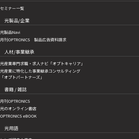
セミナー一覧
光製品/企業
光製品Navi
月刊OPTRONICS 製品広告資料請求
人材/事業継承
光産業専門求職・求人ナビ「オプトキャリア」
光産業に特化した事業継承コンサルティング
「オプトパートナーズ」
書籍 / 雑誌
月刊OPTRONICS
光のオンライン書店
OPTRONICS eBOOK
光用語