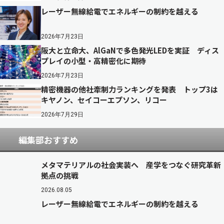
レーザー無線給電でエネルギーの制約を越える
2026年7月23日
阪大と立命大、AlGaNで多色発光LEDを実証 ディス
プレイの小型・高精密化に期待
2026年7月23日
精密機器の他社牽制力ランキングを発表 トップ3は
キヤノン、セイコーエプソン、リコー
2026年7月29日
編集部おすすめ
メタマテリアルの社会実装へ 産学をつなぐ研究革新
拠点の挑戦
2026.08.05
レーザー無線給電でエネルギーの制約を越える