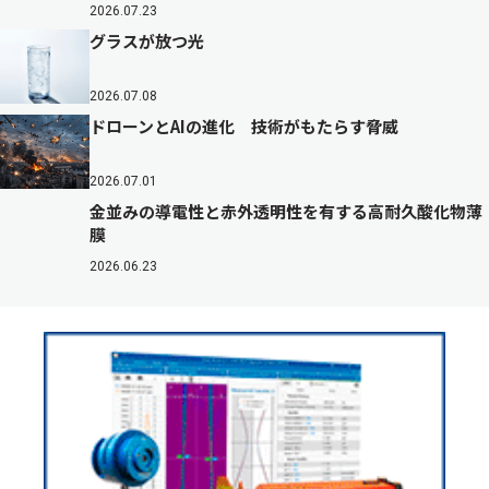
2026.07.23
グラスが放つ光
2026.07.08
ドローンとAIの進化 技術がもたらす脅威
2026.07.01
金並みの導電性と赤外透明性を有する高耐久酸化物薄
膜
2026.06.23