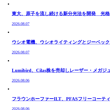
東大、原子を流し続ける新分光法を開発 光格
2026.08.07
ウシオ電機、ウシオライティングとジーベック
2026.08.07
Lumibird、Cilas株を売却しレーザー・メ
2026.08.06
フラウンホーファーILT、PFASフリーコー
2026.08.06