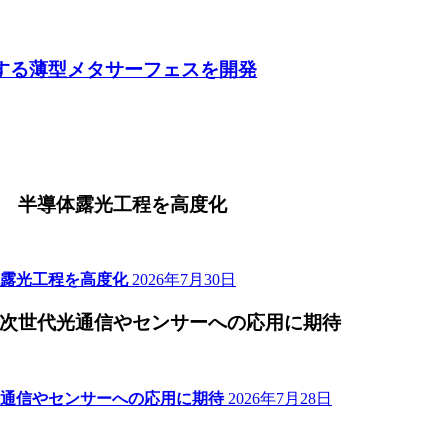
収する薄型メタサーフェスを開発
 半導体露光工程を高度化
露光工程を高度化
2026年7月30日
次世代光通信やセンサーへの応用に期待
通信やセンサーへの応用に期待
2026年7月28日