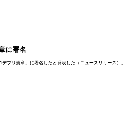
リ憲章に署名
主導する「ゼロデブリ憲章」に署名したと発表した（ニュースリリース）