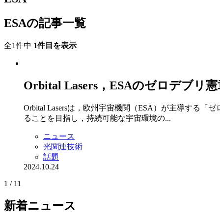
ESAの記事一覧
全1件中
1件目を表示
Orbital Lasers，ESAのゼロデブ
Orbital Lasersは，欧州宇宙機関（ESA）が
ることを目指し，持続可能な宇宙環境の...
ニュース
光関連技術
話題
2024.10.24
1 / 1
1
新着ニュース