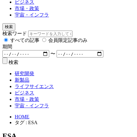
ビジネス
市場・政策
宇宙・インフラ
検索
検索ワード
すべての記事
会員限定記事のみ
期間
〜
検索
研究開発
新製品
ライフサイエンス
ビジネス
市場・政策
宇宙・インフラ
HOME
タグ : ESA
ESA