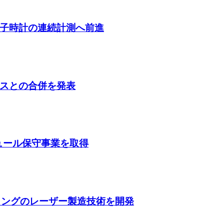
子時計の連続計測へ前進
スとの合併を発表
ガジュール保守事業を取得
ティングのレーザー製造技術を開発