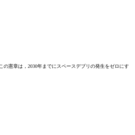
。 この憲章は，2030年までにスペースデブリの発生をゼロにす