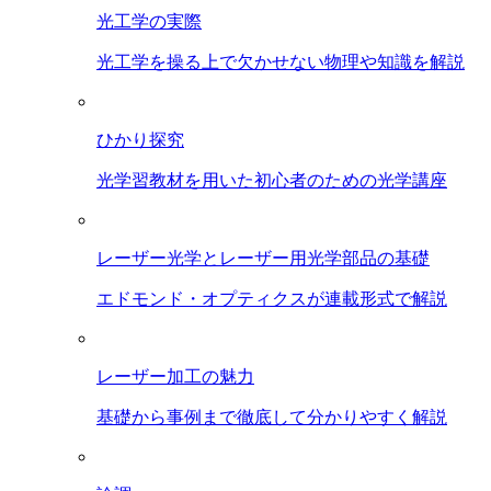
光工学の実際
光工学を操る上で欠かせない物理や知識を解説
ひかり探究
光学習教材を用いた初心者のための光学講座
レーザー光学とレーザー用光学部品の基礎
エドモンド・オプティクスが連載形式で解説
レーザー加工の魅力
基礎から事例まで徹底して分かりやすく解説