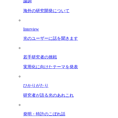
論調
海外の研究開発について
Interview
光のユーザーに話を聞きます
若手研究者の挑戦
実用化に向けたテーマを発表
ひかりがたり
研究者が語る光のあれこれ
発明・特許のこぼれ話