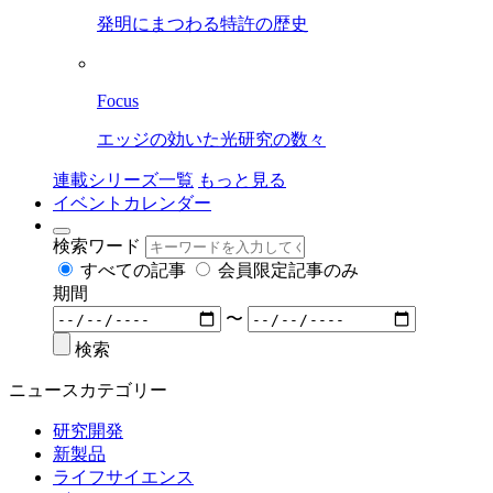
発明にまつわる特許の歴史
Focus
エッジの効いた光研究の数々
連載シリーズ一覧
もっと見る
イベントカレンダー
検索ワード
すべての記事
会員限定記事のみ
期間
〜
検索
ニュースカテゴリー
研究開発
新製品
ライフサイエンス