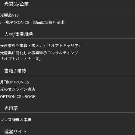
光製品/企業
光製品Navi
月刊OPTRONICS 製品広告資料請求
人材/事業継承
光産業専門求職・求人ナビ「オプトキャリア」
光産業に特化した事業継承コンサルティング
「オプトパートナーズ」
書籍 / 雑誌
月刊OPTRONICS
光のオンライン書店
OPTRONICS eBOOK
光用語
レンズ辞典＆事典
運営サイト