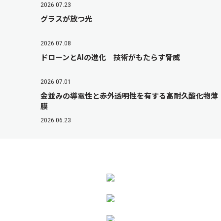
2026.07.23
グラスが放つ光
2026.07.08
ドローンとAIの進化 技術がもたらす脅威
2026.07.01
金並みの導電性と赤外透明性を有する高耐久酸化物薄
膜
2026.06.23