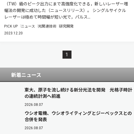
（TW）級のピーク出力にまで高強度化できる，新しいレーザー増
幅法の開発に成功した（ニュースリリース）。 シングルサイクル
レーザーは極めて時間幅が短い光で，パルス...
PICK UP
ニュース
光関連技術
研究開発
2023.12.20
1
新着ニュース
東大、原子を流し続ける新分光法を開発 光格子時計
の連続計測へ前進
2026.08.07
ウシオ電機、ウシオライティングとジーベックスとの
合併を発表
2026.08.07