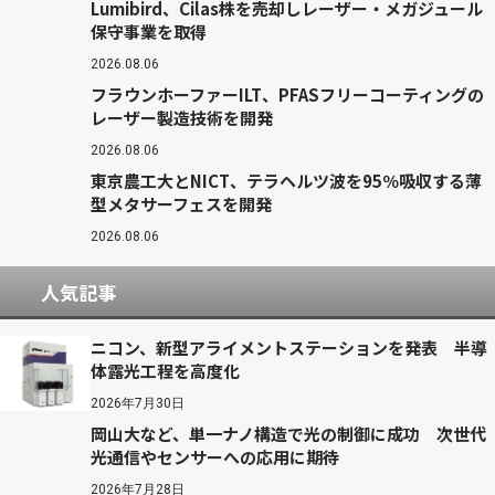
Lumibird、Cilas株を売却しレーザー・メガジュール
保守事業を取得
2026.08.06
フラウンホーファーILT、PFASフリーコーティングの
レーザー製造技術を開発
2026.08.06
東京農工大とNICT、テラヘルツ波を95％吸収する薄
型メタサーフェスを開発
2026.08.06
人気記事
ニコン、新型アライメントステーションを発表 半導
体露光工程を高度化
2026年7月30日
岡山大など、単一ナノ構造で光の制御に成功 次世代
光通信やセンサーへの応用に期待
2026年7月28日