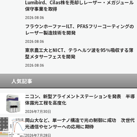
Lumibird、Cilas株を売却しレーザー・メガジュール
保守事業を取得
2026.08.06
フラウンホーファーILT、PFASフリーコーティングの
レーザー製造技術を開発
2026.08.06
東京農工大とNICT、テラヘルツ波を95％吸収する薄
型メタサーフェスを開発
2026.08.06
人気記事
ニコン、新型アライメントステーションを発表 半導
体露光工程を高度化
2026年7月30日
岡山大など、単一ナノ構造で光の制御に成功 次世代
光通信やセンサーへの応用に期待
2026年7月28日