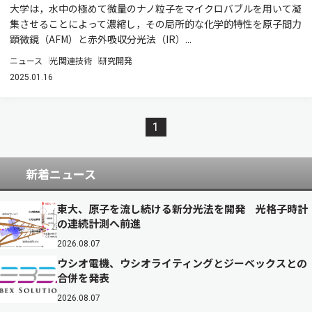
大学は，水中の極めて微量のナノ粒子をマイクロバブルを用いて凝
集させることによって濃縮し，その局所的な化学的特性を原子間力
顕微鏡（AFM）と赤外吸収分光法（IR）...
ニュース
光関連技術
研究開発
2025.01.16
1
新着ニュース
東大、原子を流し続ける新分光法を開発 光格子時計
の連続計測へ前進
2026.08.07
ウシオ電機、ウシオライティングとジーベックスとの
合併を発表
2026.08.07