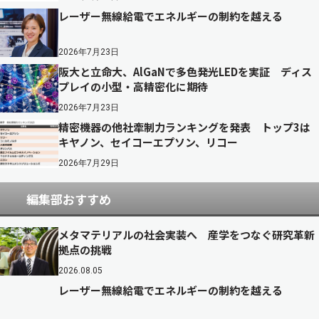
レーザー無線給電でエネルギーの制約を越える
2026年7月23日
阪大と立命大、AlGaNで多色発光LEDを実証 ディス
プレイの小型・高精密化に期待
2026年7月23日
精密機器の他社牽制力ランキングを発表 トップ3は
キヤノン、セイコーエプソン、リコー
2026年7月29日
編集部おすすめ
メタマテリアルの社会実装へ 産学をつなぐ研究革新
拠点の挑戦
2026.08.05
レーザー無線給電でエネルギーの制約を越える