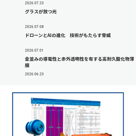
2026.07.23
グラスが放つ光
2026.07.08
ドローンとAIの進化 技術がもたらす脅威
2026.07.01
金並みの導電性と赤外透明性を有する高耐久酸化物薄
膜
2026.06.23