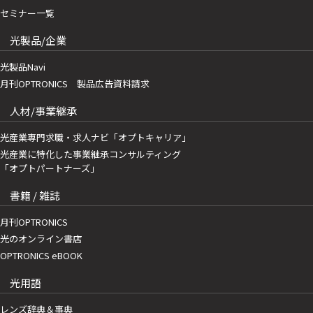
セミナー一覧
光製品/企業
光製品Navi
月刊OPTRONICS 製品広告資料請求
人材/事業継承
光産業専門求職・求人ナビ「オプトキャリア」
光産業に特化した事業継承コンサルティング
「オプトパートナーズ」
書籍 / 雑誌
月刊OPTRONICS
光のオンライン書店
OPTRONICS eBOOK
光用語
レンズ辞典＆事典