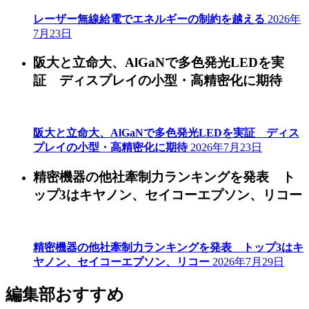
レーザー無線給電でエネルギーの制約を越える
2026年
7月23日
阪大と立命大、AlGaNで多色発光LEDを実
証 ディスプレイの小型・高精密化に期待
阪大と立命大、AlGaNで多色発光LEDを実証 ディス
プレイの小型・高精密化に期待
2026年7月23日
精密機器の他社牽制力ランキングを発表 ト
ップ3はキヤノン、セイコーエプソン、リコー
精密機器の他社牽制力ランキングを発表 トップ3はキ
ヤノン、セイコーエプソン、リコー
2026年7月29日
編集部おすすめ