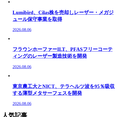
Lumibird、Cilas株を売却しレーザー・メガジ
ュール保守事業を取得
2026.08.06
フラウンホーファーILT、PFASフリーコーテ
ィングのレーザー製造技術を開発
2026.08.06
東京農工大とNICT、テラヘルツ波を95％吸収
する薄型メタサーフェスを開発
2026.08.06
人気記事