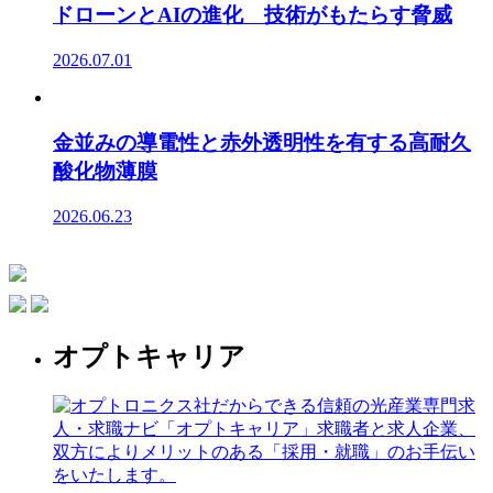
ドローンとAIの進化 技術がもたらす脅威
2026.07.01
金並みの導電性と赤外透明性を有する高耐久
酸化物薄膜
2026.06.23
オプトキャリア