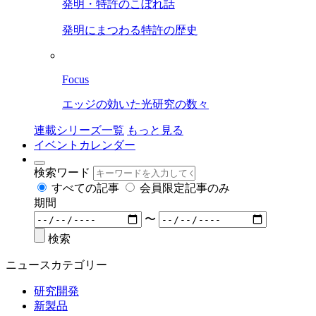
発明・特許のこぼれ話
発明にまつわる特許の歴史
Focus
エッジの効いた光研究の数々
連載シリーズ一覧
もっと見る
イベントカレンダー
検索ワード
すべての記事
会員限定記事のみ
期間
〜
検索
ニュースカテゴリー
研究開発
新製品