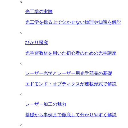
光工学の実際
光工学を操る上で欠かせない物理や知識を解説
ひかり探究
光学習教材を用いた初心者のための光学講座
レーザー光学とレーザー用光学部品の基礎
エドモンド・オプティクスが連載形式で解説
レーザー加工の魅力
基礎から事例まで徹底して分かりやすく解説