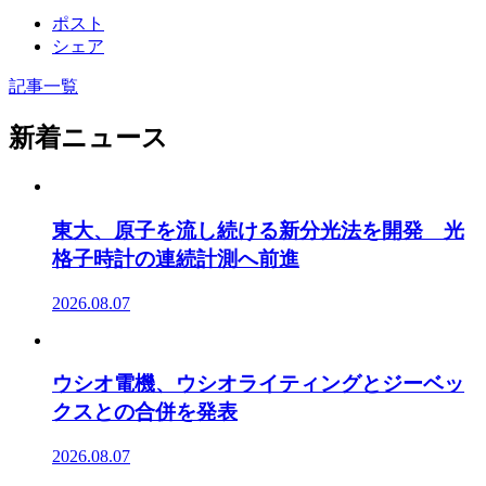
ポスト
シェア
記事一覧
新着ニュース
東大、原子を流し続ける新分光法を開発 光
格子時計の連続計測へ前進
2026.08.07
ウシオ電機、ウシオライティングとジーベッ
クスとの合併を発表
2026.08.07