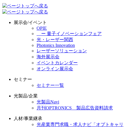
展示会/イベント
OPIE
ー 量子イノベーションフェア
光・レーザー関西
Photonics Innovation
レーザーソリューション
海外展示会
イベントカレンダー
オンライン展示会
セミナー
セミナー一覧
光製品/企業
光製品Navi
月刊OPTRONICS 製品広告資料請求
人材/事業継承
光産業専門求職・求人ナビ「オプトキャリ