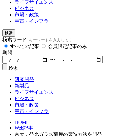
ライフサイエンス
ビジネス
市場・政策
宇宙・インフラ
検索
検索ワード
すべての記事
会員限定記事のみ
期間
〜
検索
研究開発
新製品
ライフサイエンス
ビジネス
市場・政策
宇宙・インフラ
HOME
Web記事
京大，発光ガラス薄膜の製造方法を開発