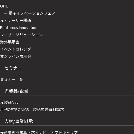
OPIE
ー 量子イノベーションフェア
光・レーザー関西
Photonics Innovation
レーザーソリューション
海外展示会
イベントカレンダー
オンライン展示会
セミナー
セミナー一覧
光製品/企業
光製品Navi
月刊OPTRONICS 製品広告資料請求
人材/事業継承
光産業専門求職・求人ナビ「オプトキャリア」