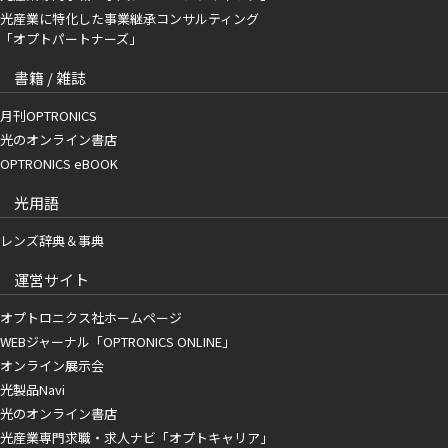
光産業に特化した事業継承コンサルティング
「オプトパートナーズ」
書籍 / 雑誌
月刊OPTRONICS
光のオンライン書店
OPTRONICS eBOOK
光用語
レンズ辞典＆事典
運営サイト
オプトロニクス社ホームページ
WEBジャーナル「OPTRONICS ONLINE」
オンライン展示会
光製品Navi
光のオンライン書店
光産業専門求職・求人ナビ「オプトキャリア」