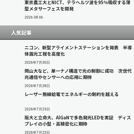
東京農工大とNICT、テラヘルツ波を95％吸収する薄
型メタサーフェスを開発
2026.08.06
人気記事
ニコン、新型アライメントステーションを発表 半導
体露光工程を高度化
2026年7月30日
岡山大など、単一ナノ構造で光の制御に成功 次世代
光通信やセンサーへの応用に期待
2026年7月28日
レーザー無線給電でエネルギーの制約を越える
2026年7月23日
阪大と立命大、AlGaNで多色発光LEDを実証 ディス
プレイの小型・高精密化に期待
2026年7月23日