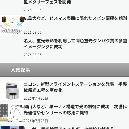
型メタサーフェスを開発
2026.08.06
広島大など、ビスマス表面に隠れたスピン偏極を観測
2026.08.06
名大、蛍光寿命を利用して同色蛍光タンパク質の多重
イメージングに成功
2026.08.06
人気記事
ニコン、新型アライメントステーションを発表 半導
体露光工程を高度化
2026年7月30日
岡山大など、単一ナノ構造で光の制御に成功 次世代
光通信やセンサーへの応用に期待
2026年7月28日
レーザー無線給電でエネルギーの制約を越える