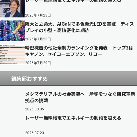
2026年7月23日
阪大と立命大、AlGaNで多色発光LEDを実証 ディス
プレイの小型・高精密化に期待
2026年7月23日
精密機器の他社牽制力ランキングを発表 トップ3は
キヤノン、セイコーエプソン、リコー
2026年7月29日
編集部おすすめ
メタマテリアルの社会実装へ 産学をつなぐ研究革新
拠点の挑戦
2026.08.05
レーザー無線給電でエネルギーの制約を越える
2026.07.23