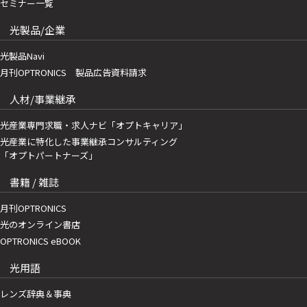
セミナー一覧
光製品/企業
光製品Navi
月刊OPTRONICS 製品広告資料請求
人材/事業継承
光産業専門求職・求人ナビ「オプトキャリア」
光産業に特化した事業継承コンサルティング
「オプトパートナーズ」
書籍 / 雑誌
月刊OPTRONICS
光のオンライン書店
OPTRONICS eBOOK
光用語
レンズ辞典＆事典