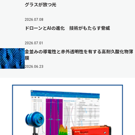
グラスが放つ光
2026.07.08
ドローンとAIの進化 技術がもたらす脅威
2026.07.01
金並みの導電性と赤外透明性を有する高耐久酸化物薄
膜
2026.06.23