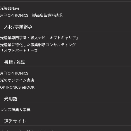
光製品Navi
月刊OPTRONICS 製品広告資料請求
人材/事業継承
光産業専門求職・求人ナビ「オプトキャリア」
光産業に特化した事業継承コンサルティング
「オプトパートナーズ」
書籍 / 雑誌
月刊OPTRONICS
光のオンライン書店
OPTRONICS eBOOK
光用語
レンズ辞典＆事典
運営サイト