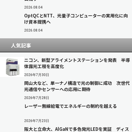
2026.08.04
OptQCとNTT、光量子コンピューターの実用化に向
け資本提携へ
2026.08.04
人気記事
ニコン、新型アライメントステーションを発表 半導
体露光工程を高度化
2026年7月30日
岡山大など、単一ナノ構造で光の制御に成功 次世代
光通信やセンサーへの応用に期待
2026年7月28日
レーザー無線給電でエネルギーの制約を越える
2026年7月23日
阪大と立命大、AlGaNで多色発光LEDを実証 ディス