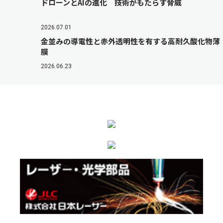
ドローンとAIの進化 技術がもたらす脅威
2026.07.01
金並みの導電性と赤外透明性を有する高耐久酸化物薄
膜
2026.06.23