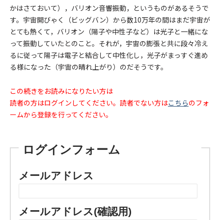
かはさておいて），バリオン音響振動，というものがあるそうで
す。宇宙開びゃく（ビッグバン）から数10万年の間はまだ宇宙が
とても熱くて，バリオン（陽子や中性子など）は光子と一緒にな
って振動していたとのこと。それが，宇宙の膨張と共に段々冷え
るに従って陽子は電子と結合して中性化し，光子がまっすぐ進め
る様になった（宇宙の晴れ上がり）のだそうです。
この続きをお読みになりたい方は
読者の方はログインしてください。読者でない方は
こちら
のフォ
ームから登録を行ってください。
ログインフォーム
メールアドレス
メールアドレス(確認用)