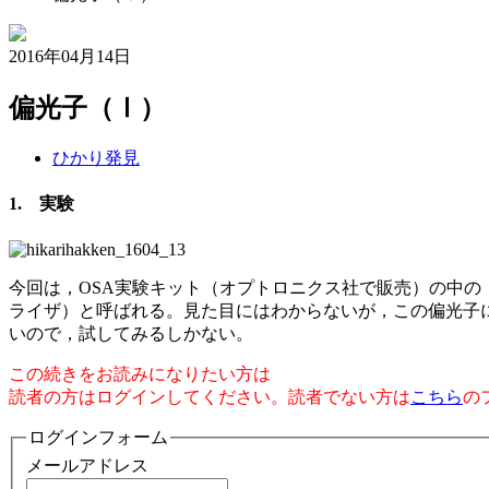
2016年04月14日
偏光子（Ⅰ）
ひかり発見
1. 実験
今回は，OSA実験キット（オプトロニクス社で販売）の中の
ライザ）と呼ばれる。見た目にはわからないが，この偏光子
いので，試してみるしかない。
この続きをお読みになりたい方は
読者の方はログインしてください。読者でない方は
こちら
の
ログインフォーム
メールアドレス