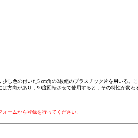
，少し色の付いた5 cm角の2枚組のプラスチック片を用いる
には方向があり，90度回転させて使用すると，その特性が変わ
フォームから登録を行ってください。