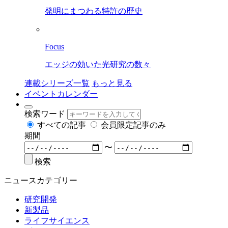
発明にまつわる特許の歴史
Focus
エッジの効いた光研究の数々
連載シリーズ一覧
もっと見る
イベントカレンダー
検索ワード
すべての記事
会員限定記事のみ
期間
〜
検索
ニュースカテゴリー
研究開発
新製品
ライフサイエンス