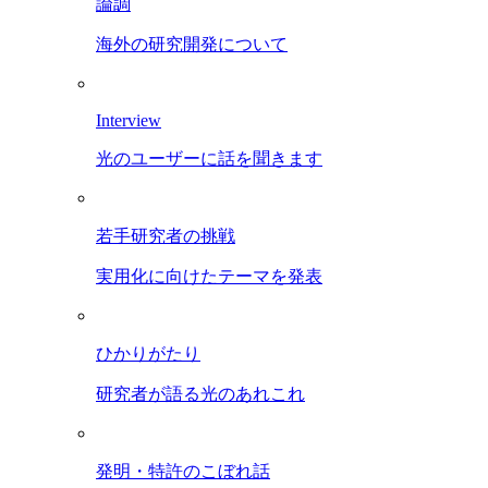
論調
海外の研究開発について
Interview
光のユーザーに話を聞きます
若手研究者の挑戦
実用化に向けたテーマを発表
ひかりがたり
研究者が語る光のあれこれ
発明・特許のこぼれ話