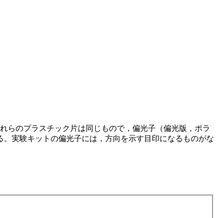
。これらのプラスチック片は同じもので，偏光子（偏光版，ポラ
る。実験キットの偏光子には，方向を示す目印になるものがな