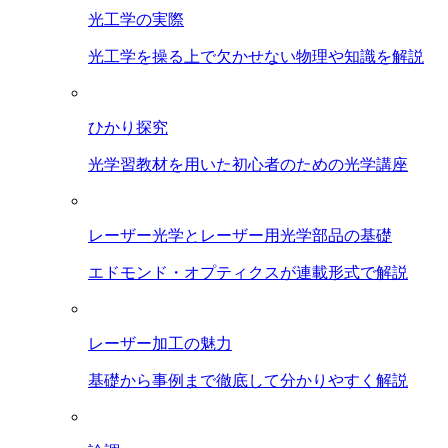
光工学の実際
光工学を操る上で欠かせない物理や知識を解説
ひかり探究
光学習教材を用いた初心者のための光学講座
レーザー光学とレーザー用光学部品の基礎
エドモンド・オプティクスが連載形式で解説
レーザー加工の魅力
基礎から事例まで徹底して分かりやすく解説