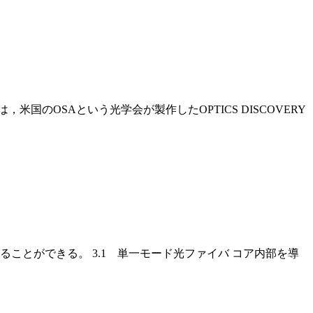
米国のOSAという光学会が製作したOPTICS DISCOVERY
ことができる。 3.1 単一モード光ファイバ コア内部を導