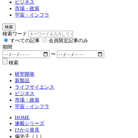
ビジネス
市場・政策
宇宙・インフラ
検索
検索ワード
すべての記事
会員限定記事のみ
期間
〜
検索
研究開発
新製品
ライフサイエンス
ビジネス
市場・政策
宇宙・インフラ
HOME
連載シリーズ
ひかり発見
偏光子（Ⅰ）