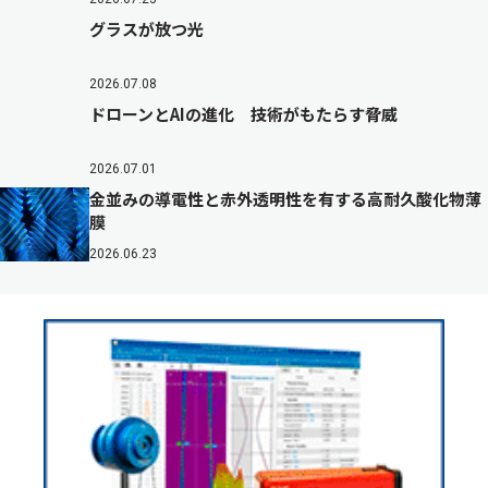
グラスが放つ光
2026.07.08
ドローンとAIの進化 技術がもたらす脅威
2026.07.01
金並みの導電性と赤外透明性を有する高耐久酸化物薄
膜
2026.06.23