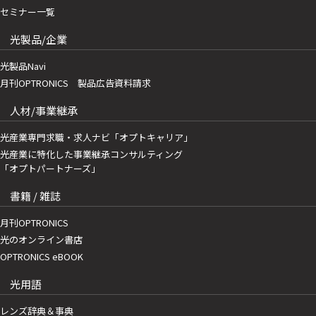
セミナー一覧
光製品/企業
光製品Navi
月刊OPTRONICS 製品広告資料請求
人材/事業継承
光産業専門求職・求人ナビ「オプトキャリア」
光産業に特化した事業継承コンサルティング
「オプトパートナーズ」
書籍 / 雑誌
月刊OPTRONICS
光のオンライン書店
OPTRONICS eBOOK
光用語
レンズ辞典＆事典