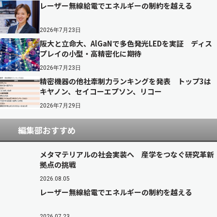
レーザー無線給電でエネルギーの制約を越える
2026年7月23日
阪大と立命大、AlGaNで多色発光LEDを実証 ディス
プレイの小型・高精密化に期待
2026年7月23日
精密機器の他社牽制力ランキングを発表 トップ3は
キヤノン、セイコーエプソン、リコー
2026年7月29日
編集部おすすめ
メタマテリアルの社会実装へ 産学をつなぐ研究革新
拠点の挑戦
2026.08.05
レーザー無線給電でエネルギーの制約を越える
2026.07.23