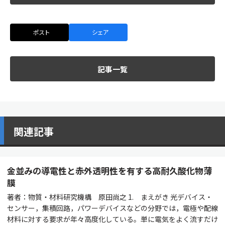
ポスト
シェア
記事一覧
関連記事
金並みの導電性と赤外透明性を有する高耐久酸化物薄
膜
著者：物質・材料研究機構 原田尚之 1. まえがき 光デバイス・
センサー，集積回路，パワーデバイスなどの分野では，電極や配線
材料に対する要求が年々高度化している。単に電気をよく流すだけ