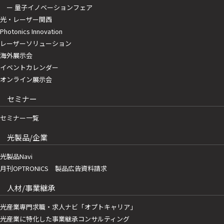
ー 量子イノベーションフェア
光・レーザー関西
Photonics Innovation
レーザーソリューション
海外展示会
イベントカレンダー
オンライン展示会
セミナー
セミナー一覧
光製品/企業
光製品Navi
月刊OPTRONICS 製品広告資料請求
人材/事業継承
光産業専門求職・求人ナビ「オプトキャリア」
光産業に特化した事業継承コンサルティング