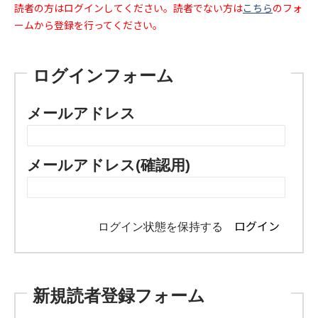
読者の方はログインしてください。読者でない方は
こちら
のフォ
ームから登録を行ってください。
ログインフォーム
メールアドレス
メールアドレス(確認用)
ログイン状態を保持する
新規読者登録フォーム