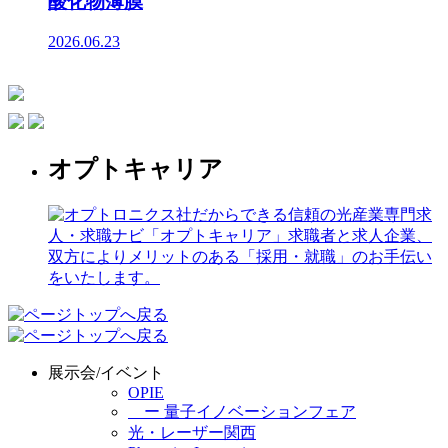
酸化物薄膜
2026.06.23
オプトキャリア
展示会/イベント
OPIE
ー 量子イノベーションフェア
光・レーザー関西