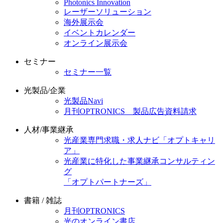
Photonics Innovation
レーザーソリューション
海外展示会
イベントカレンダー
オンライン展示会
セミナー
セミナー一覧
光製品/企業
光製品Navi
月刊OPTRONICS 製品広告資料請求
人材/事業継承
光産業専門求職・求人ナビ「オプトキャリ
ア」
光産業に特化した事業継承コンサルティン
グ
「オプトパートナーズ」
書籍 / 雑誌
月刊OPTRONICS
光のオンライン書店