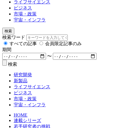
ライフサイエンス
ビジネス
市場・政策
宇宙・インフラ
検索
検索ワード
すべての記事
会員限定記事のみ
期間
〜
検索
研究開発
新製品
ライフサイエンス
ビジネス
市場・政策
宇宙・インフラ
HOME
連載シリーズ
若手研究者の挑戦