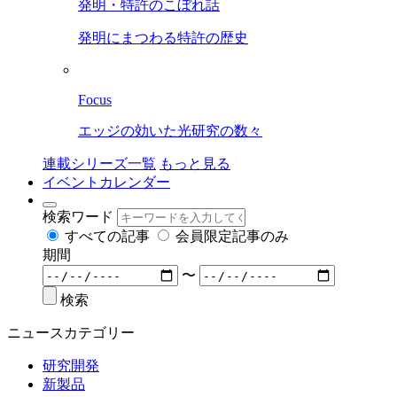
発明・特許のこぼれ話
発明にまつわる特許の歴史
Focus
エッジの効いた光研究の数々
連載シリーズ一覧
もっと見る
イベントカレンダー
検索ワード
すべての記事
会員限定記事のみ
期間
〜
検索
ニュースカテゴリー
研究開発
新製品