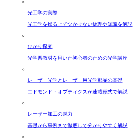
光工学の実際
光工学を操る上で欠かせない物理や知識を解説
ひかり探究
光学習教材を用いた初心者のための光学講座
レーザー光学とレーザー用光学部品の基礎
エドモンド・オプティクスが連載形式で解説
レーザー加工の魅力
基礎から事例まで徹底して分かりやすく解説