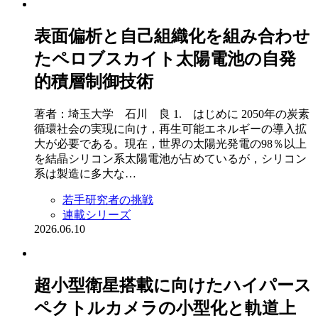
表面偏析と自己組織化を組み合わせ
たペロブスカイト太陽電池の自発
的積層制御技術
著者：埼玉大学 石川 良 1. はじめに 2050年の炭素
循環社会の実現に向け，再生可能エネルギーの導入拡
大が必要である。現在，世界の太陽光発電の98％以上
を結晶シリコン系太陽電池が占めているが，シリコン
系は製造に多大な…
若手研究者の挑戦
連載シリーズ
2026.06.10
超小型衛星搭載に向けたハイパース
ペクトルカメラの小型化と軌道上