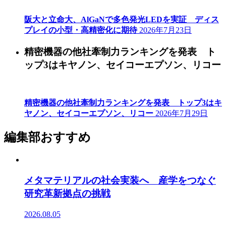
阪大と立命大、AlGaNで多色発光LEDを実証 ディス
プレイの小型・高精密化に期待
2026年7月23日
精密機器の他社牽制力ランキングを発表 ト
ップ3はキヤノン、セイコーエプソン、リコー
精密機器の他社牽制力ランキングを発表 トップ3はキ
ヤノン、セイコーエプソン、リコー
2026年7月29日
編集部おすすめ
メタマテリアルの社会実装へ 産学をつなぐ
研究革新拠点の挑戦
2026.08.05