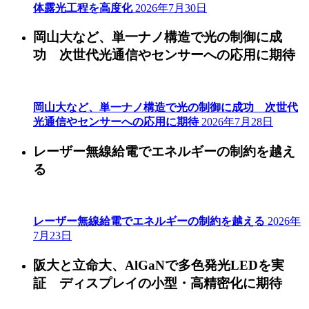
体露光工程を高度化
2026年7月30日
岡山大など、単一ナノ構造で光の制御に成
功 次世代光通信やセンサーへの応用に期待
岡山大など、単一ナノ構造で光の制御に成功 次世代
光通信やセンサーへの応用に期待
2026年7月28日
レーザー無線給電でエネルギーの制約を越え
る
レーザー無線給電でエネルギーの制約を越える
2026年
7月23日
阪大と立命大、AlGaNで多色発光LEDを実
証 ディスプレイの小型・高精密化に期待