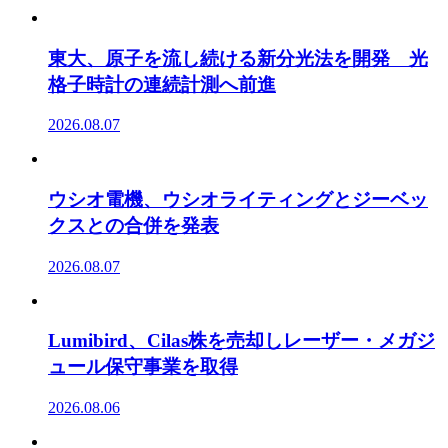
東大、原子を流し続ける新分光法を開発 光
格子時計の連続計測へ前進
2026.08.07
ウシオ電機、ウシオライティングとジーベッ
クスとの合併を発表
2026.08.07
Lumibird、Cilas株を売却しレーザー・メガジ
ュール保守事業を取得
2026.08.06