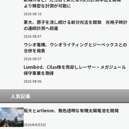
より精密な計測が可能に
2026.08.10
東大、原子を流し続ける新分光法を開発 光格子時計
の連続計測へ前進
2026.08.07
ウシオ電機、ウシオライティングとジーベックスとの
合併を発表
2026.08.07
Lumibird、Cilas株を売却しレーザー・メガジュール
保守事業を取得
2026.08.06
人気記事
阪大とartience、無色透明な有機太陽電池を開発
2026年8月5日