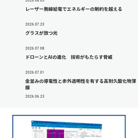
2026.08.05
レーザー無線給電でエネルギーの制約を越える
2026.07.23
グラスが放つ光
2026.07.08
ドローンとAIの進化 技術がもたらす脅威
2026.07.01
金並みの導電性と赤外透明性を有する高耐久酸化物薄
膜
2026.06.23