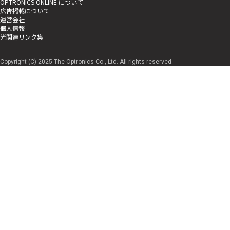
OPTRONICS ONLINE について
広告掲載について
運営会社
個人情報
光関連リンク集
Copyright (C) 2025 The Optronics Co., Ltd. All rights reserved.