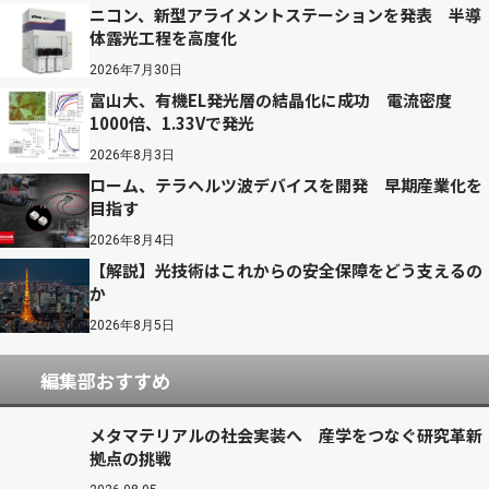
ニコン、新型アライメントステーションを発表 半導
体露光工程を高度化
2026年7月30日
富山大、有機EL発光層の結晶化に成功 電流密度
1000倍、1.33Vで発光
2026年8月3日
ローム、テラヘルツ波デバイスを開発 早期産業化を
目指す
2026年8月4日
【解説】光技術はこれからの安全保障をどう支えるの
か
2026年8月5日
編集部おすすめ
メタマテリアルの社会実装へ 産学をつなぐ研究革新
拠点の挑戦