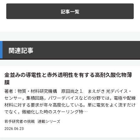
記事一覧
関連記事
金並みの導電性と赤外透明性を有する高耐久酸化物薄
膜
著者：物質・材料研究機構 原田尚之 1. まえがき 光デバイス・
センサー，集積回路，パワーデバイスなどの分野では，電極や配線
材料に対する要求が年々高度化している。単に電気をよく流すだけ
でなく，微細化した時のスケーリング特…
若手研究者の挑戦
連載シリーズ
2026.06.23