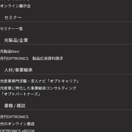
オンライン展示会
セミナー
セミナー一覧
光製品/企業
光製品Navi
月刊OPTRONICS 製品広告資料請求
人材/事業継承
光産業専門求職・求人ナビ「オプトキャリア」
光産業に特化した事業継承コンサルティング
「オプトパートナーズ」
書籍 / 雑誌
月刊OPTRONICS
光のオンライン書店
OPTRONICS eBOOK