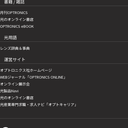
書籍 / 雑誌
月刊OPTRONICS
光のオンライン書店
OPTRONICS eBOOK
光用語
レンズ辞典＆事典
運営サイト
オプトロニクス社ホームページ
WEBジャーナル「OPTRONICS ONLINE」
オンライン展示会
光製品Navi
光のオンライン書店
光産業専門求職・求人ナビ「オプトキャリア」