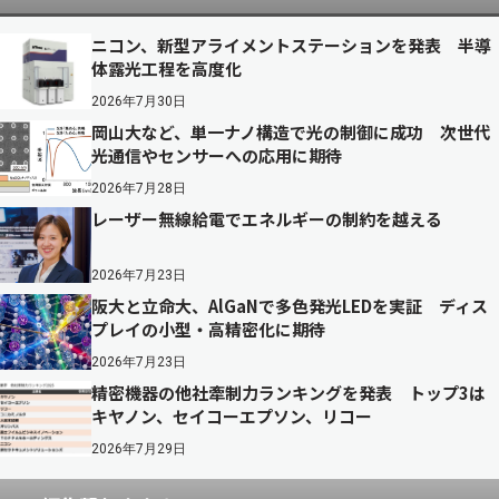
ニコン、新型アライメントステーションを発表 半導
体露光工程を高度化
2026年7月30日
岡山大など、単一ナノ構造で光の制御に成功 次世代
光通信やセンサーへの応用に期待
2026年7月28日
レーザー無線給電でエネルギーの制約を越える
2026年7月23日
阪大と立命大、AlGaNで多色発光LEDを実証 ディス
プレイの小型・高精密化に期待
2026年7月23日
精密機器の他社牽制力ランキングを発表 トップ3は
キヤノン、セイコーエプソン、リコー
2026年7月29日