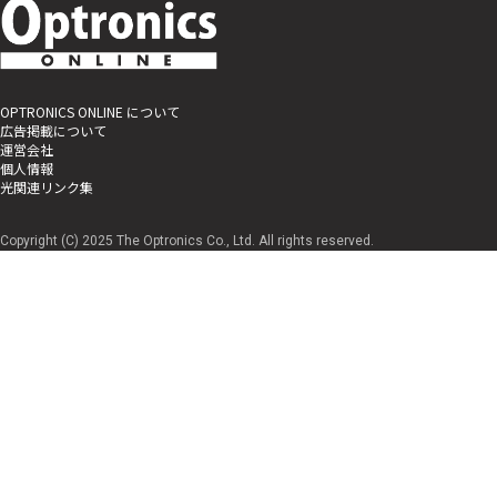
OPTRONICS ONLINE について
広告掲載について
運営会社
個人情報
光関連リンク集
Copyright (C) 2025 The Optronics Co., Ltd. All rights reserved.