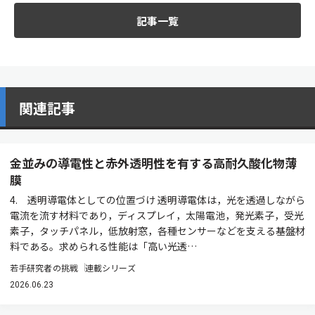
記事一覧
関連記事
金並みの導電性と赤外透明性を有する高耐久酸化物薄
膜
4. 透明導電体としての位置づけ 透明導電体は，光を透過しながら
電流を流す材料であり，ディスプレイ，太陽電池，発光素子，受光
素子，タッチパネル，低放射窓，各種センサーなどを支える基盤材
料である。求められる性能は「高い光透…
若手研究者の挑戦
連載シリーズ
2026.06.23