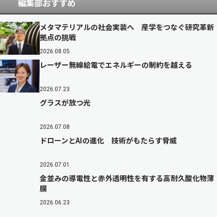
編集部おすすめ
メタマテリアルの社会実装へ 産学をつなぐ研究革新
拠点の挑戦
2026.08.05
レーザー無線給電でエネルギーの制約を越える
2026.07.23
グラスが放つ光
2026.07.08
ドローンとAIの進化 技術がもたらす脅威
2026.07.01
金並みの導電性と赤外透明性を有する高耐久酸化物薄
膜
2026.06.23