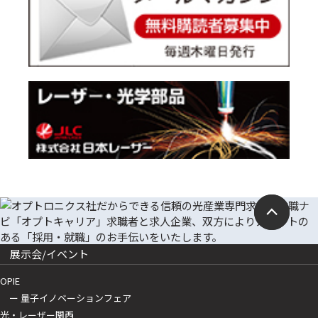
展示会/イベント
OPIE
ー 量子イノベーションフェア
光・レーザー関西