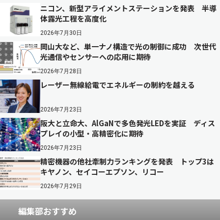
ニコン、新型アライメントステーションを発表 半導
体露光工程を高度化
2026年7月30日
岡山大など、単一ナノ構造で光の制御に成功 次世代
光通信やセンサーへの応用に期待
2026年7月28日
レーザー無線給電でエネルギーの制約を越える
2026年7月23日
阪大と立命大、AlGaNで多色発光LEDを実証 ディス
プレイの小型・高精密化に期待
2026年7月23日
精密機器の他社牽制力ランキングを発表 トップ3は
キヤノン、セイコーエプソン、リコー
2026年7月29日
編集部おすすめ