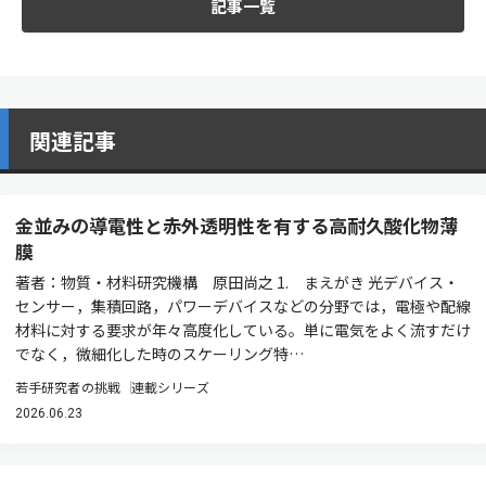
記事一覧
関連記事
金並みの導電性と赤外透明性を有する高耐久酸化物薄
膜
著者：物質・材料研究機構 原田尚之 1. まえがき 光デバイス・
センサー，集積回路，パワーデバイスなどの分野では，電極や配線
材料に対する要求が年々高度化している。単に電気をよく流すだけ
でなく，微細化した時のスケーリング特…
若手研究者の挑戦
連載シリーズ
2026.06.23