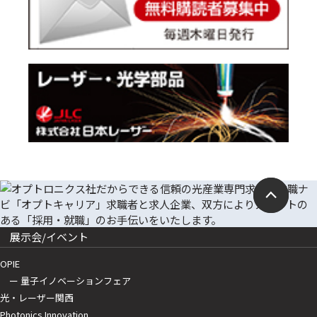
展示会/イベント
OPIE
ー 量子イノベーションフェア
光・レーザー関西
Photonics Innovation