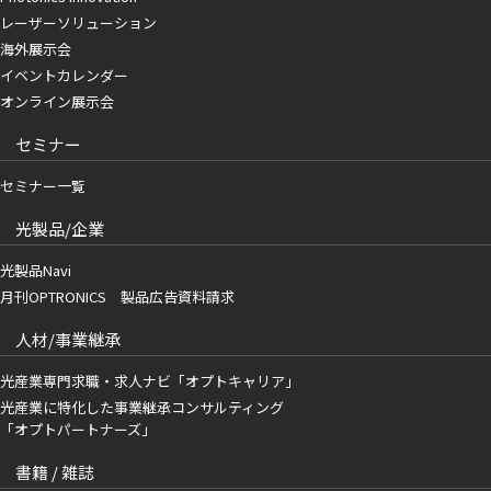
レーザーソリューション
海外展示会
イベントカレンダー
オンライン展示会
セミナー
セミナー一覧
光製品/企業
光製品Navi
月刊OPTRONICS 製品広告資料請求
人材/事業継承
光産業専門求職・求人ナビ「オプトキャリア」
光産業に特化した事業継承コンサルティング
「オプトパートナーズ」
書籍 / 雑誌