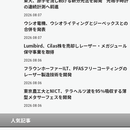
東大、原子を流し続ける新分光法を開発 光格子時計
の連続計測へ前進
2026.08.07
ウシオ電機、ウシオライティングとジーベックスとの
合併を発表
2026.08.07
Lumibird、Cilas株を売却しレーザー・メガジュール
保守事業を取得
2026.08.06
フラウンホーファーILT、PFASフリーコーティングの
レーザー製造技術を開発
2026.08.06
東京農工大とNICT、テラヘルツ波を95％吸収する薄
型メタサーフェスを開発
2026.08.06
人気記事