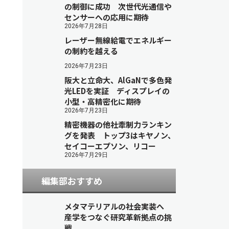
の制御に成功 次世代光通信や
センサーへの応用に期待
2026年7月28日
レーザー無線給電でエネルギー
の制約を越える
2026年7月23日
阪大と立命大、AlGaNで多色発
光LEDを実証 ディスプレイの
小型・高精密化に期待
2026年7月23日
精密機器の他社牽制力ランキン
グを発表 トップ3はキヤノン、
セイコーエプソン、リコー
2026年7月29日
編集部おすすめ
メタマテリアルの社会実装へ
産学をつなぐ研究革新拠点の挑
戦