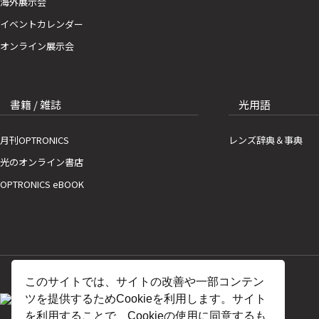
海外展示会
イベントカレンダー
オンライン展示会
書籍 / 雑誌
光用語
月刊OPTRONICS
レンズ辞典＆事典
光のオンライン書店
OPTRONICS eBOOK
このサイトでは、サイトの改善や一部コンテン
ツを提供するためCookieを利用します。サイト
を利用することで、Cookieの使用に同意するも