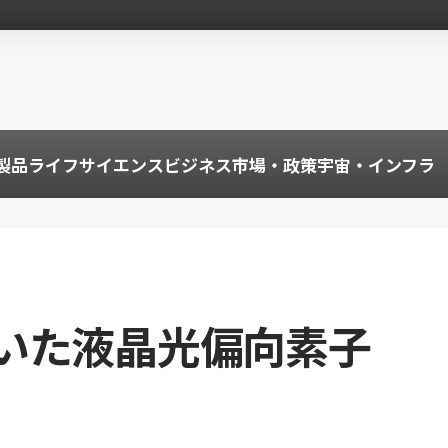
製品
ライフサイエンス
ビジネス
市場・政策
宇宙・インフラ
いた液晶光偏向素子