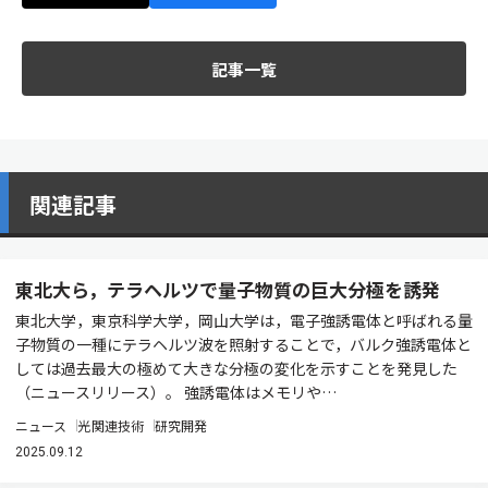
記事一覧
関連記事
東北大ら，テラヘルツで量子物質の巨大分極を誘発
東北大学，東京科学大学，岡山大学は，電子強誘電体と呼ばれる量
子物質の一種にテラヘルツ波を照射することで，バルク強誘電体と
しては過去最大の極めて大きな分極の変化を示すことを発見した
（ニュースリリース）。 強誘電体はメモリや…
ニュース
光関連技術
研究開発
2025.09.12