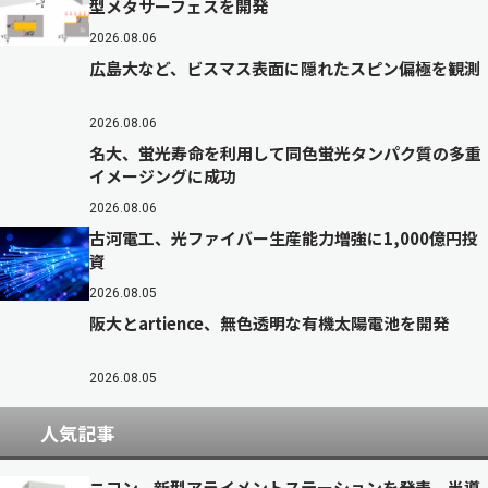
型メタサーフェスを開発
2026.08.06
広島大など、ビスマス表面に隠れたスピン偏極を観測
2026.08.06
名大、蛍光寿命を利用して同色蛍光タンパク質の多重
イメージングに成功
2026.08.06
古河電工、光ファイバー生産能力増強に1,000億円投
資
2026.08.05
阪大とartience、無色透明な有機太陽電池を開発
2026.08.05
人気記事
ニコン、新型アライメントステーションを発表 半導