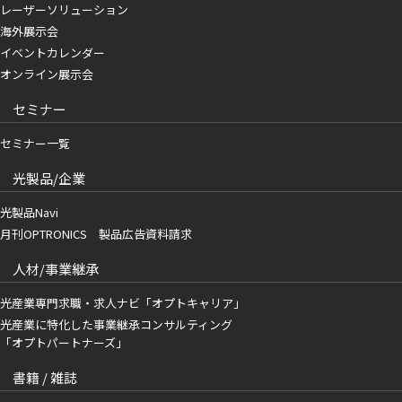
レーザーソリューション
海外展示会
イベントカレンダー
オンライン展示会
セミナー
セミナー一覧
光製品/企業
光製品Navi
月刊OPTRONICS 製品広告資料請求
人材/事業継承
光産業専門求職・求人ナビ「オプトキャリア」
光産業に特化した事業継承コンサルティング
「オプトパートナーズ」
書籍 / 雑誌