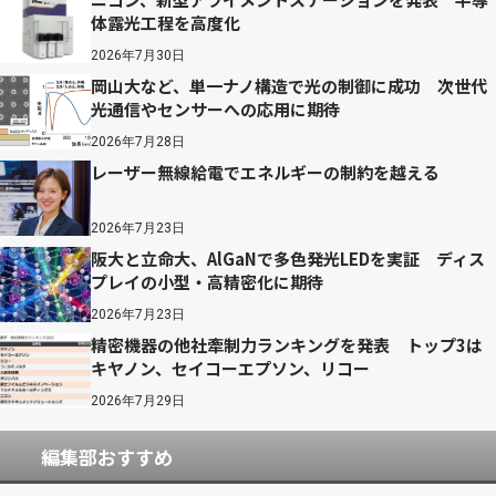
体露光工程を高度化
2026年7月30日
岡山大など、単一ナノ構造で光の制御に成功 次世代
光通信やセンサーへの応用に期待
2026年7月28日
レーザー無線給電でエネルギーの制約を越える
2026年7月23日
阪大と立命大、AlGaNで多色発光LEDを実証 ディス
プレイの小型・高精密化に期待
2026年7月23日
精密機器の他社牽制力ランキングを発表 トップ3は
キヤノン、セイコーエプソン、リコー
2026年7月29日
編集部おすすめ