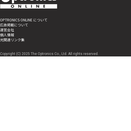
OPTRONICS ONLINE について
広告掲載について
運営会社
個人情報
光関連リンク集
Copyright (C) 2025 The Optronics Co., Ltd. All rights reserved.