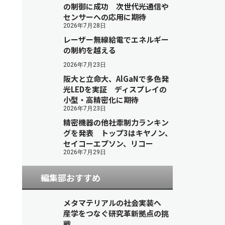
の制御に成功 次世代光通信や
センサーへの応用に期待
2026年7月28日
レーザー無線給電でエネルギー
の制約を越える
2026年7月23日
阪大と立命大、AlGaNで多色発
光LEDを実証 ディスプレイの
小型・高精密化に期待
2026年7月23日
精密機器の他社牽制力ランキン
グを発表 トップ3はキヤノン、
セイコーエプソン、リコー
2026年7月29日
編集部おすすめ
メタマテリアルの社会実装へ
産学をつなぐ研究革新拠点の挑
戦