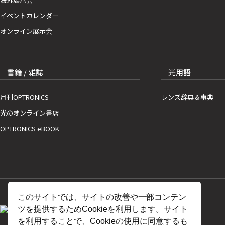
イベントカレンダー
オンライン展示会
書籍 / 雑誌
光用語
月刊OPTRONICS
レンズ辞典＆事典
光のオンライン書店
OPTRONICS eBOOK
このサイトでは、サイトの改善や一部コンテン
ツを提供するためCookieを利用します。サイト
を利用することで、Cookieの使用に同意するも