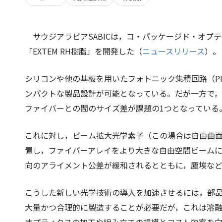
サウジアラビアSABICは，コ・パッケージド・オ
「EXTEM RH樹脂」を開発した（
ニュースリリース
）。
シリコンや他の基板を用いたフォトニック集積回路（P
ンパクトな製品設計が可能となっている。だが一方で
ファイバーとの間のサイズ差が課題の1つとなっている
これに対し，ビーム拡大光学素子（この場合は自由曲
置し，ファイバーアレイをより大きな自由空間ビーム
向のアライメント公差が緩和されるとともに，塵埃な
こうした新しい光学技術の導入を加速させるには，部
大量かつ合理的に製造することが必要だが，これは溶