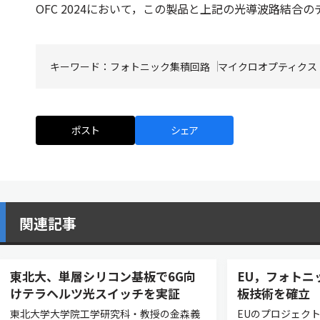
OFC 2024において，この製品と上記の光導波路結合
キーワード：
フォトニック集積回路
マイクロオプティクス
ポスト
シェア
関連記事
東北大、単層シリコン基板で6G向
EU，フォトニ
けテラヘルツ光スイッチを実証
板技術を確立
東北大学大学院工学研究科・教授の金森義
EUのプロジェクト「