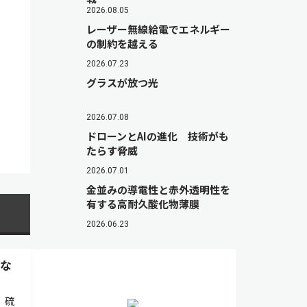
2026.08.05
レーザー無線給電でエネルギー
の制約を越える
2026.07.23
グラスが放つ光
2026.07.08
ドローンとAIの進化 技術がも
たらす脅威
2026.07.01
金並みの導電性と赤外透明性を
有する高耐久酸化物薄膜
2026.06.23
能な
，硫