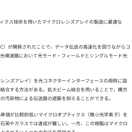
プティクス技術を用いたマイクロレンズアレイの製造に最適な
IC）が開発されたことで，データ伝送の高速化を図りながらコ
，光導波路において光モード・フィールドとシングルモード光
。
面レンズアレイ）を光コネクターインターフェースの両側に設
に結合する方法がある。拡大ビーム結合を用いることで，横方
どの汚染物による伝送路の遮蔽を抑えることができる。
品単価が比較的低いマイクロオプティクス（微小光学素子）を
融石英やガラスでは達成が難しい。一方，この樹脂はマイクロ