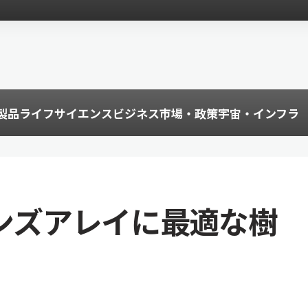
製品
ライフサイエンス
ビジネス
市場・政策
宇宙・インフラ
レンズアレイに最適な樹