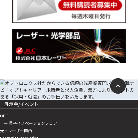
展示会/イベント
OPIE
ー 量子イノベーションフェア
光・レーザー関西
Photonics Innovation