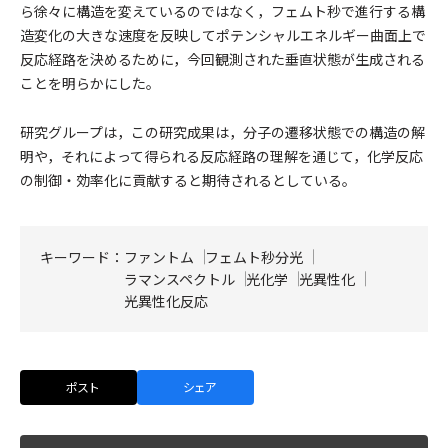
ら徐々に構造を変えているのではなく，フェムト秒で進行する構
造変化の大きな速度を反映してポテンシャルエネルギー曲面上で
反応経路を決めるために，今回観測された垂直状態が生成される
ことを明らかにした。
研究グループは，この研究成果は，分子の遷移状態での構造の解
明や，それによって得られる反応経路の理解を通じて，化学反応
の制御・効率化に貢献すると期待されるとしている。
キーワード：
ファントム
フェムト秒分光
ラマンスペクトル
光化学
光異性化
光異性化反応
ポスト
シェア