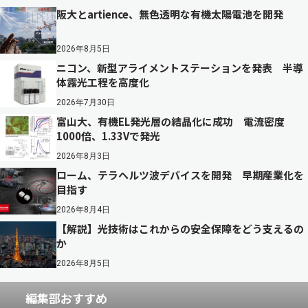
阪大とartience、無色透明な有機太陽電池を開発
2026年8月5日
ニコン、新型アライメントステーションを発表 半導
体露光工程を高度化
2026年7月30日
富山大、有機EL発光層の結晶化に成功 電流密度
1000倍、1.33Vで発光
2026年8月3日
ローム、テラヘルツ波デバイスを開発 早期産業化を
目指す
2026年8月4日
【解説】光技術はこれからの安全保障をどう支えるの
か
2026年8月5日
編集部おすすめ