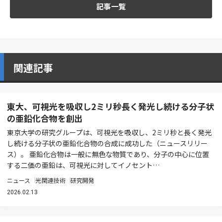
記事一覧
関連記事
東大、可視光を吸収し2ミリ秒長く発光し続ける分子状
の亜鉛化合物を創出
東京大学の研究グループは、可視光を吸収し、2ミリ秒と長く発光
し続ける分子状の亜鉛化合物の合成に成功した（ニュースリリー
ス）。 亜鉛化合物は一般に無色な物質であり、分子の中心に位置
する二価の亜鉛は、可視光に対してイノセント…
ニュース
光関連技術
研究開発
2026.02.13