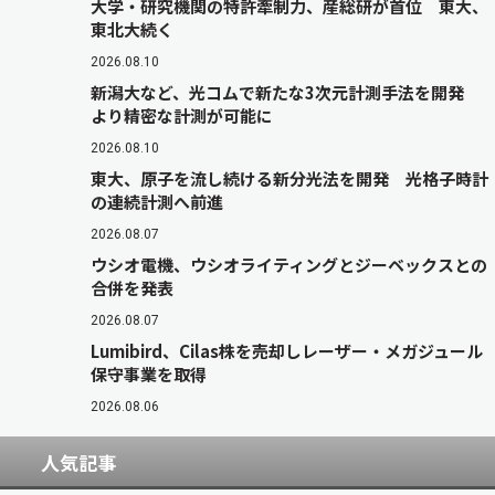
大学・研究機関の特許牽制力、産総研が首位 東大、
東北大続く
2026.08.10
新潟大など、光コムで新たな3次元計測手法を開発
より精密な計測が可能に
2026.08.10
東大、原子を流し続ける新分光法を開発 光格子時計
の連続計測へ前進
2026.08.07
ウシオ電機、ウシオライティングとジーベックスとの
合併を発表
2026.08.07
Lumibird、Cilas株を売却しレーザー・メガジュール
保守事業を取得
2026.08.06
人気記事