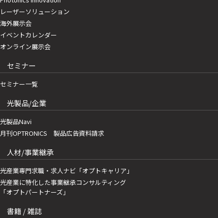
レーザーソリューション
海外展示会
イベントカレンダー
オンライン展示会
セミナー
セミナー一覧
光製品/企業
光製品Navi
月刊OPTRONICS 製品広告資料請求
人材/事業継承
光産業専門求職・求人ナビ「オプトキャリア」
光産業に特化した事業継承コンサルティング
「オプトパートナーズ」
書籍 / 雑誌