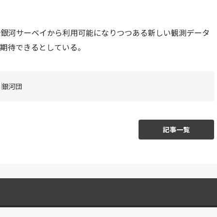
光銀河サーベイから利用可能になりつつある新しい観測データ
に期待できるとしている。
銀河団
記事一覧