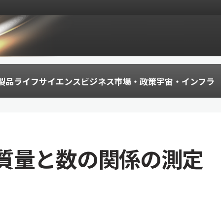
製品
ライフサイエンス
ビジネス
市場・政策
宇宙・インフラ
質量と数の関係の測定