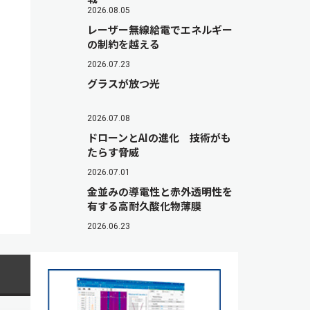
2026.08.05
レーザー無線給電でエネルギー
の制約を越える
2026.07.23
グラスが放つ光
2026.07.08
ドローンとAIの進化 技術がも
たらす脅威
2026.07.01
金並みの導電性と赤外透明性を
有する高耐久酸化物薄膜
2026.06.23