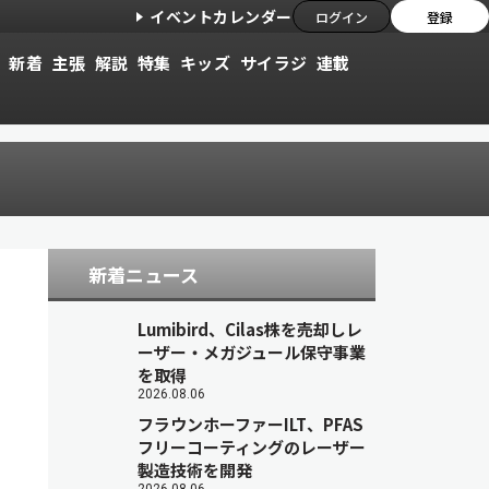
イベントカレンダー
ログイン
登録
新着
主張
解説
特集
キッズ
サイラジ
連載
新着ニュース
Lumibird、Cilas株を売却しレ
ーザー・メガジュール保守事業
を取得
2026.08.06
フラウンホーファーILT、PFAS
フリーコーティングのレーザー
製造技術を開発