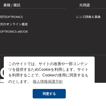
書籍 / 雑誌
光用語
月刊OPTRONICS
レンズ辞典＆事典
光のオンライン書店
OPTRONICS eBOOK
このサイトでは、サイトの改善や一部コンテン
ツを提供するためCookieを利用します。サイト
を利用することで、Cookieの使用に同意するも
のとします。
個人情報保護方針
同意する