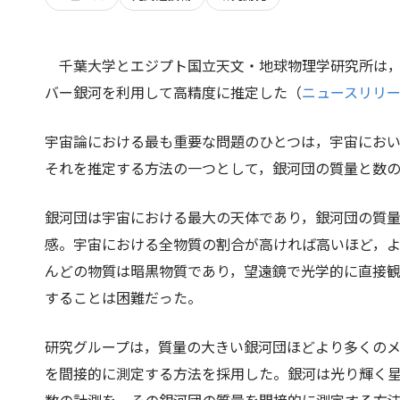
千葉大学とエジプト国立天文・地球物理学研究所は
バー銀河を利用して高精度に推定した（
ニュースリリ
宇宙論における最も重要な問題のひとつは，宇宙にお
それを推定する方法の一つとして，銀河団の質量と数
銀河団は宇宙における最大の天体であり，銀河団の質
感。宇宙における全物質の割合が高ければ高いほど，
んどの物質は暗黒物質であり，望遠鏡で光学的に直接
することは困難だった。
研究グループは，質量の大きい銀河団ほどより多くの
を間接的に測定する方法を採用した。銀河は光り輝く