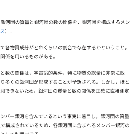
，銀河団の質量と銀河団の数の関係を，銀河団を構成するメン
ース
）。
いて各物質成分がどれくらいの割合で存在するかということ。
の関係を用いるものがある。
量と数の関係は，宇宙論的条件，特に物質の総量に非常に敏
より多くの銀河団が形成することが予想される。しかし，ほと
観測できないため，銀河団の質量と数の関係を正確に直接測定
メンバー銀河を含んでいるという事実に着目し，銀河団の質量
星で構成されているため，各銀河団に含まれるメンバー銀河の