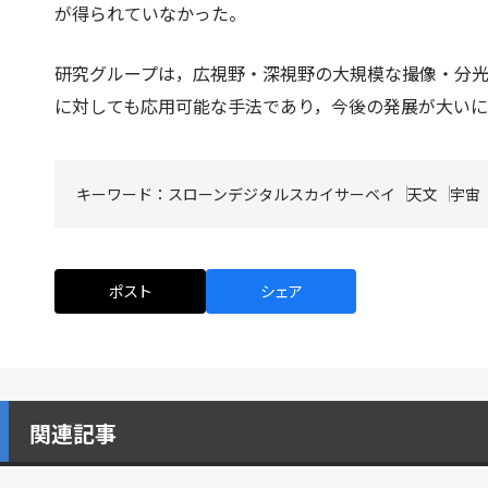
が得られていなかった。
研究グループは，広視野・深視野の大規模な撮像・分
に対しても応用可能な手法であり，今後の発展が大い
キーワード：
スローンデジタルスカイサーベイ
天文
宇宙
ポスト
シェア
関連記事