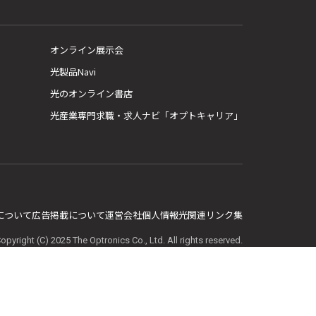
オンライン展示会
光製品Navi
光のオンライン書店
光産業専門求職・求人ナビ「オプトキャリア」
E について
広告掲載について
運営会社
個人情報
光関連リンク集
opyright (C) 2025 The Optronics Co., Ltd. All rights reserved.