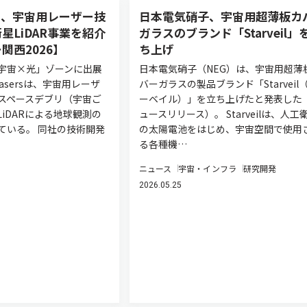
asers、宇宙用レーザー技
日本電気硝子、宇宙用超薄板カ
星LiDAR事業を紹介
ガラスのブランド「Starveil」
関西2026】
ち上げ
宇宙×光」ゾーンに出展
日本電気硝子（NEG）は、宇宙用超薄
 Lasersは、宇宙用レーザ
バーガラスの製品ブランド「Starveil
スペースデブリ（宇宙ご
ーベイル）」を立ち上げたと発表した
iDARによる地球観測の
ュースリリース）。 Starveilは、人工
ている。 同社の技術開発
の太陽電池をはじめ、宇宙空間で使用
る各種機…
ニュース
宇宙・インフラ
研究開発
2026.05.25