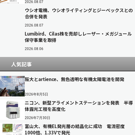
2026.08.07
ウシオ電機、ウシオライティングとジーベックスとの
合併を発表
2026.08.07
Lumibird、Cilas株を売却しレーザー・メガジュール
保守事業を取得
2026.08.06
人気記事
阪大とartience、無色透明な有機太陽電池を開発
2026年8月5日
ニコン、新型アライメントステーションを発表 半導
体露光工程を高度化
2026年7月30日
富山大、有機EL発光層の結晶化に成功 電流密度
1000倍、1.33Vで発光