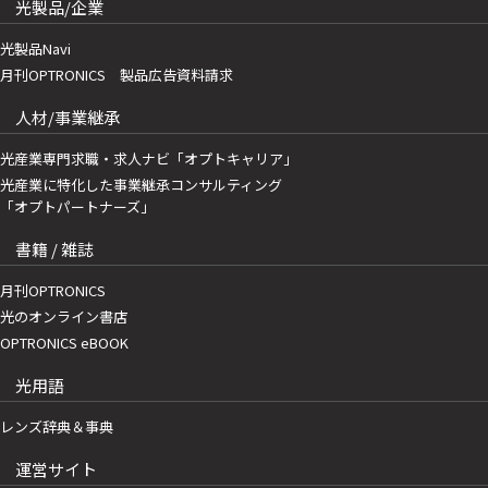
光製品/企業
光製品Navi
月刊OPTRONICS 製品広告資料請求
人材/事業継承
光産業専門求職・求人ナビ「オプトキャリア」
光産業に特化した事業継承コンサルティング
「オプトパートナーズ」
書籍 / 雑誌
月刊OPTRONICS
光のオンライン書店
OPTRONICS eBOOK
光用語
レンズ辞典＆事典
運営サイト