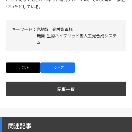
づいたとしている。
キーワード：
光触媒
光触媒電極
無機-生物ハイブリッド型人工光合成システ
ム
ポスト
シェア
記事一覧
関連記事