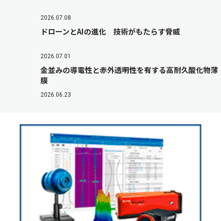
2026.07.08
ドローンとAIの進化 技術がもたらす脅威
2026.07.01
金並みの導電性と赤外透明性を有する高耐久酸化物薄
膜
2026.06.23