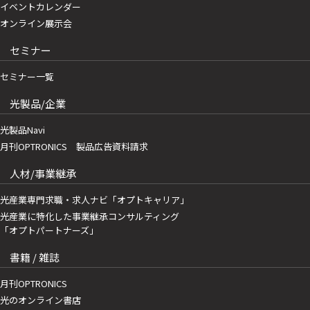
イベントカレンダー
オンライン展示会
セミナー
セミナー一覧
光製品/企業
光製品Navi
月刊OPTRONICS 製品広告資料請求
人材/事業継承
光産業専門求職・求人ナビ「オプトキャリア」
光産業に特化した事業継承コンサルティング
「オプトパートナーズ」
書籍 / 雑誌
月刊OPTRONICS
光のオンライン書店