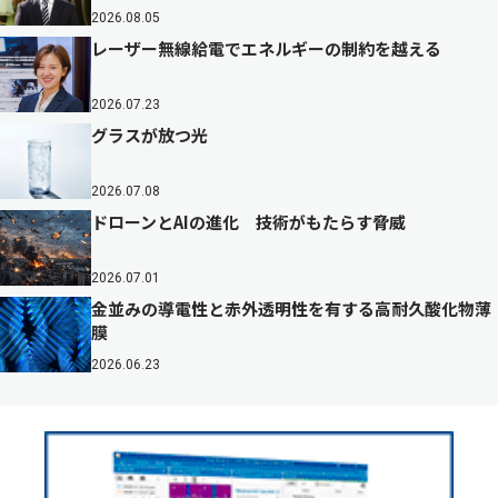
2026.08.05
レーザー無線給電でエネルギーの制約を越える
2026.07.23
グラスが放つ光
2026.07.08
ドローンとAIの進化 技術がもたらす脅威
2026.07.01
金並みの導電性と赤外透明性を有する高耐久酸化物薄
膜
2026.06.23