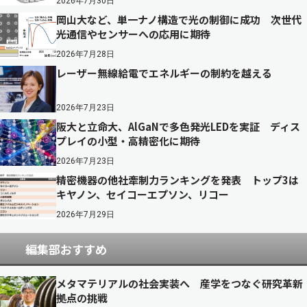
2026年7月30日
岡山大など、単一ナノ構造で光の制御に成功 次世代
光通信やセンサーへの応用に期待
2026年7月28日
レーザー無線給電でエネルギーの制約を越える
2026年7月23日
阪大と立命大、AlGaNで多色発光LEDを実証 ディス
プレイの小型・高精密化に期待
2026年7月23日
精密機器の他社牽制力ランキングを発表 トップ3は
キヤノン、セイコーエプソン、リコー
2026年7月29日
編集部おすすめ
メタマテリアルの社会実装へ 産学をつなぐ研究革新
拠点の挑戦