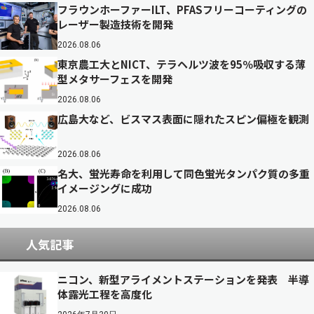
フラウンホーファーILT、PFASフリーコーティングの
レーザー製造技術を開発
2026.08.06
東京農工大とNICT、テラヘルツ波を95％吸収する薄
型メタサーフェスを開発
2026.08.06
広島大など、ビスマス表面に隠れたスピン偏極を観測
2026.08.06
名大、蛍光寿命を利用して同色蛍光タンパク質の多重
イメージングに成功
2026.08.06
人気記事
ニコン、新型アライメントステーションを発表 半導
体露光工程を高度化