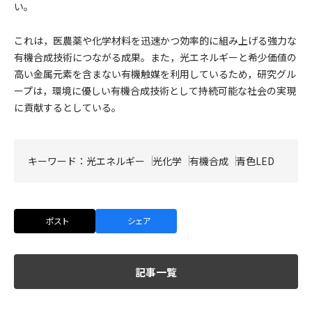
い。
これは，医農薬や化学材料を迅速かつ効率的に組み上げる強力な
有機合成技術につながる成果。また，光エネルギーと希少価値の
高い金属元素を含まない有機触媒を利用しているため，研究グル
ープは，環境に優しい有機合成技術として持続可能な社会の実現
に貢献するとしている。
キーワード：
光エネルギー
光化学
有機合成
青色LED
ポスト
シェア
記事一覧