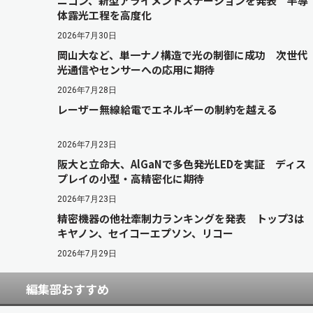
ニコン、新型アライメントステーションを発表 半導
体露光工程を高度化
2026年7月30日
岡山大など、単一ナノ構造で光の制御に成功 次世代
光通信やセンサーへの応用に期待
2026年7月28日
レーザー無線給電でエネルギーの制約を越える
2026年7月23日
阪大と立命大、AlGaNで多色発光LEDを実証 ディス
プレイの小型・高精密化に期待
2026年7月23日
精密機器の他社牽制力ランキングを発表 トップ3は
キヤノン、セイコーエプソン、リコー
2026年7月29日
編集部おすすめ