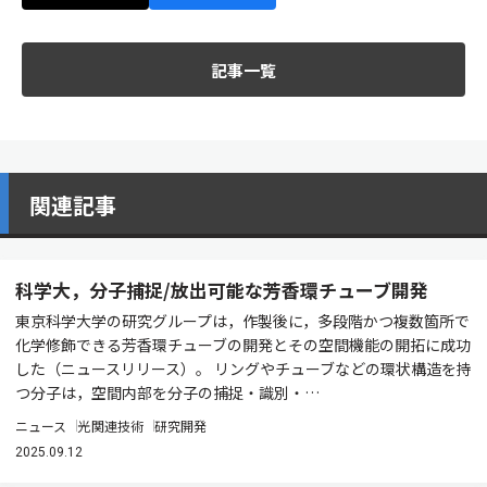
記事一覧
関連記事
科学大，分子捕捉/放出可能な芳香環チューブ開発
東京科学大学の研究グループは，作製後に，多段階かつ複数箇所で
化学修飾できる芳香環チューブの開発とその空間機能の開拓に成功
した（ニュースリリース）。 リングやチューブなどの環状構造を持
つ分子は，空間内部を分子の捕捉・識別・…
ニュース
光関連技術
研究開発
2025.09.12