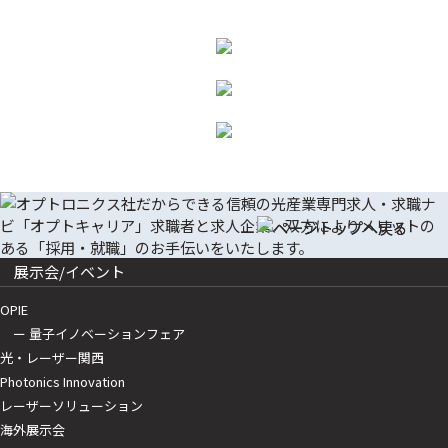
展示会/イベント
OPIE
ー 量子イノベーションフェア
光・レーザー関西
Photonics Innovation
レーザーソリューション
海外展示会