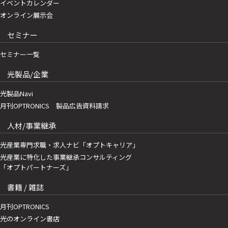
イベントカレンダー
オンライン展示会
セミナー
セミナー一覧
光製品/企業
光製品Navi
月刊OPTRONICS 製品広告資料請求
人材/事業継承
光産業専門求職・求人ナビ「オプトキャリア」
光産業に特化した事業継承コンサルティング
「オプトパートナーズ」
書籍 / 雑誌
月刊OPTRONICS
光のオンライン書店