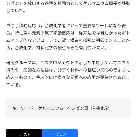
ンゼン」を放出する過程を駆動力としてゲルマニウム原子が移動
していた。
単原子移動反応は，合成化学者にとって重要なツールになり得
る。特に重い元素の原子移動反応は，従来法では難しかったボト
ムアップ的なアプローチで，望む構造を精密に制御できることか
ら，合成化学，材料化学の観点からも有用性が高い。
研究グループは，このプロジェクトで示した単原子ゲルマニウム
導入の一般的な方法論は，分子や材料への幅広い関心の高まりに
応えるもので，将来的には様々な元素への応用が期待されるとし
ている。
キーワード：
ゲルマニウム
ベンゼン環
有機化学
ポスト
シェア