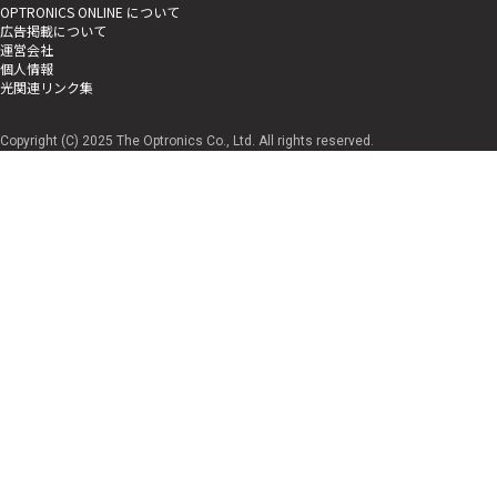
OPTRONICS ONLINE について
広告掲載について
運営会社
個人情報
光関連リンク集
Copyright (C) 2025 The Optronics Co., Ltd. All rights reserved.