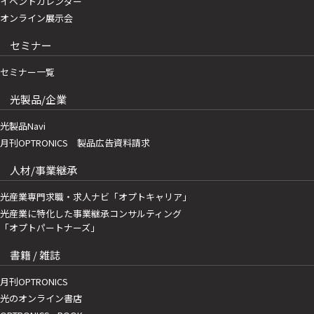
イベントカレンダー
オンライン展示会
セミナー
セミナー一覧
光製品/企業
光製品Navi
月刊OPTRONICS 製品広告資料請求
人材/事業継承
光産業専門求職・求人ナビ「オプトキャリア」
光産業に特化した事業継承コンサルティング
「オプトパートナーズ」
書籍 / 雑誌
月刊OPTRONICS
光のオンライン書店