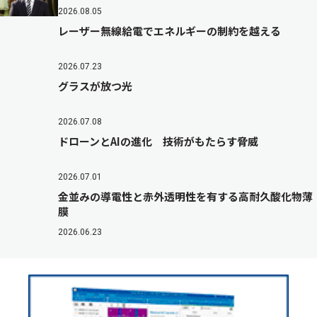
2026.08.05
レーザー無線給電でエネルギーの制約を越える
2026.07.23
グラスが放つ光
2026.07.08
ドローンとAIの進化 技術がもたらす脅威
2026.07.01
金並みの導電性と赤外透明性を有する高耐久酸化物薄
膜
2026.06.23