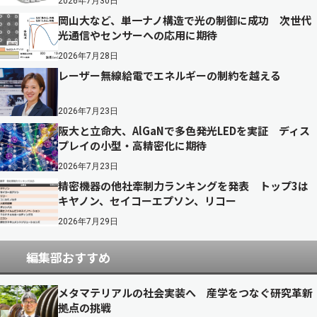
2026年7月30日
岡山大など、単一ナノ構造で光の制御に成功 次世代
光通信やセンサーへの応用に期待
2026年7月28日
レーザー無線給電でエネルギーの制約を越える
2026年7月23日
阪大と立命大、AlGaNで多色発光LEDを実証 ディス
プレイの小型・高精密化に期待
2026年7月23日
精密機器の他社牽制力ランキングを発表 トップ3は
キヤノン、セイコーエプソン、リコー
2026年7月29日
編集部おすすめ
メタマテリアルの社会実装へ 産学をつなぐ研究革新
拠点の挑戦