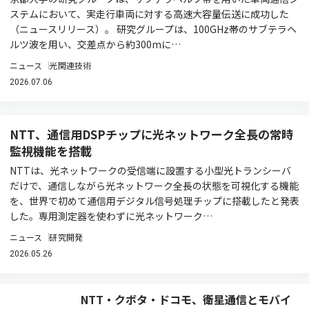
ステムにおいて、実走行車両に対する高速大容量伝送に成功した
（ニュースリリース）。 研究グループは、100GHz帯のサブテラヘ
ルツ波を用い、交差点から約300mに…
ニュース
光関連技術
2026.07.06
NTT、通信用DSPチップに光ネットワーク全長の常時
監視機能を搭載
NTTは、光ネットワークの受信端に設置する小型光トランシーバ
だけで、通信しながら光ネットワーク全長の状態を可視化する機能
を、世界で初めて通信用デジタル信号処理チップに搭載したと発表
した。専用測定器を使わずに光ネットワーク…
ニュース
研究開発
2026.05.26
NTT・クボタ・ドコモ、衛星通信とモバイ