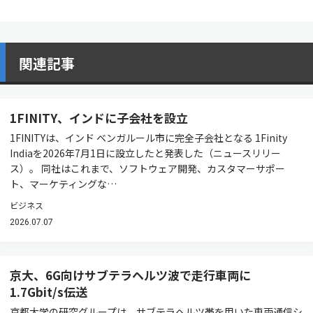
関連記事
1FINITY、インドに子会社を設立
1FINITYは、インド ベンガルール市に完全子会社となる 1Finity
Indiaを2026年7月1日に設立したと発表した（ニュースリリー
ス）。 同社はこれまで、ソフトウェア開発、カスタマーサポー
ト、マーケティングな…
ビジネス
2026.07.07
京大、6G向けサブテラヘルツ波で走行車両に
1.7Gbit/s伝送
京都大学の研究グループは、サブテラヘルツ帯を用いた車両通信シ