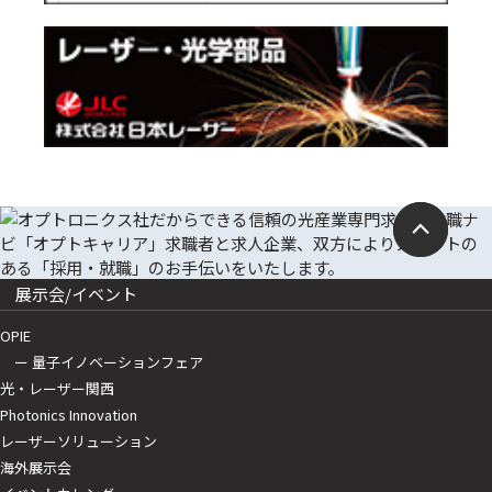
展示会/イベント
OPIE
ー 量子イノベーションフェア
光・レーザー関西
Photonics Innovation
レーザーソリューション
海外展示会