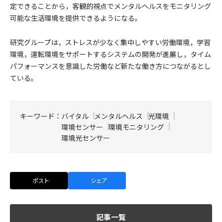
定できることから，客観的視点でメンタルヘルスをモニタリング
可能な⽣活環境を提供できるようになる。
研究グループは，ストレスが少なく集中しやすい労働環境，学習
環境，運転環境をサポートするシステムの開発が進展し，タイム
パフォーマンスを意識した労働など新たな働き⽅につながるとし
ている。
キーワード：
バイタル
メンタルヘルス
光環境
環境センサー
環境モニタリング
環境光センサー
ポスト
シェア
記事一覧