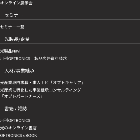
オンライン展示会
セミナー
セミナー一覧
光製品/企業
光製品Navi
月刊OPTRONICS 製品広告資料請求
人材/事業継承
光産業専門求職・求人ナビ「オプトキャリア」
光産業に特化した事業継承コンサルティング
「オプトパートナーズ」
書籍 / 雑誌
月刊OPTRONICS
光のオンライン書店
OPTRONICS eBOOK