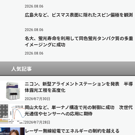
2026.08.06
広島大など、ビスマス表面に隠れたスピン偏極を観測
2026.08.06
名大、蛍光寿命を利用して同色蛍光タンパク質の多重
イメージングに成功
2026.08.06
人気記事
ニコン、新型アライメントステーションを発表 半導
体露光工程を高度化
2026年7月30日
岡山大など、単一ナノ構造で光の制御に成功 次世代
光通信やセンサーへの応用に期待
2026年7月28日
レーザー無線給電でエネルギーの制約を越える