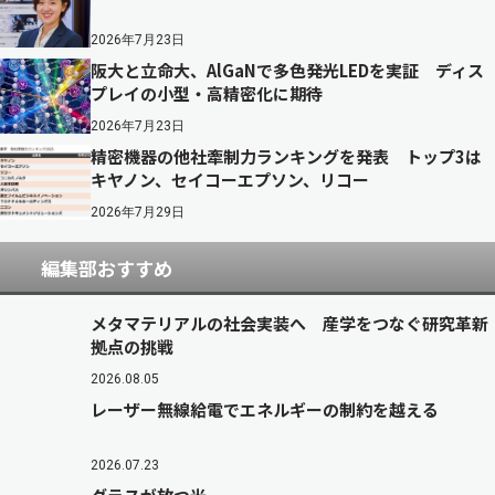
2026年7月23日
阪大と立命大、AlGaNで多色発光LEDを実証 ディス
プレイの小型・高精密化に期待
2026年7月23日
精密機器の他社牽制力ランキングを発表 トップ3は
キヤノン、セイコーエプソン、リコー
2026年7月29日
編集部おすすめ
メタマテリアルの社会実装へ 産学をつなぐ研究革新
拠点の挑戦
2026.08.05
レーザー無線給電でエネルギーの制約を越える
2026.07.23