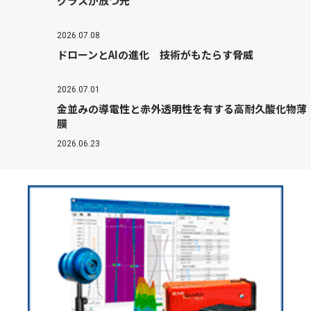
グラスが放つ光
2026.07.08
ドローンとAIの進化 技術がもたらす脅威
2026.07.01
金並みの導電性と赤外透明性を有する高耐久酸化物薄
膜
2026.06.23