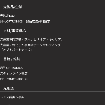
光製品/企業
光製品Navi
月刊OPTRONICS 製品広告資料請求
人材/事業継承
光産業専門求職・求人ナビ「オプトキャリア」
光産業に特化した事業継承コンサルティング
「オプトパートナーズ」
書籍 / 雑誌
月刊OPTRONICS
光のオンライン書店
OPTRONICS eBOOK
光用語
レンズ辞典＆事典