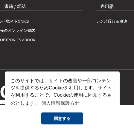
書籍 / 雑誌
光用語
月刊OPTRONICS
レンズ辞典＆事典
光のオンライン書店
OPTRONICS eBOOK
このサイトでは、サイトの改善や一部コンテン
ツを提供するためCookieを利用します。サイト
を利用することで、Cookieの使用に同意するも
のとします。
個人情報保護方針
同意する