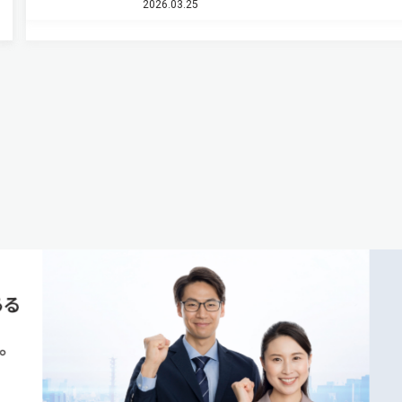
2026.03.25
感を失っていた同…