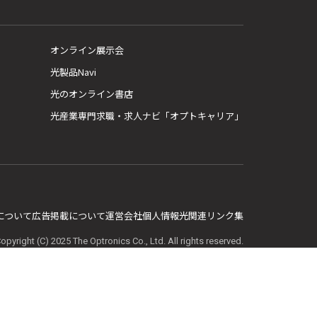
オンライン展示会
光製品Navi
光のオンライン書店
光産業専門求職・求人ナビ「オプトキャリア」
E について
広告掲載について
運営会社
個人情報
光関連リンク集
opyright (C) 2025 The Optronics Co., Ltd. All rights reserved.