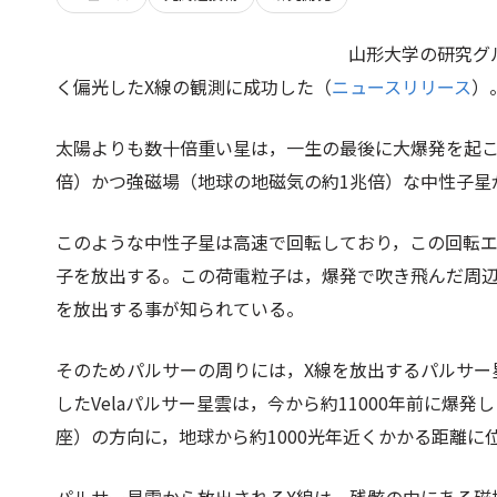
山形大学の研究グ
く偏光したX線の観測に成功した（
ニュースリリース
）
太陽よりも数十倍重い星は，一生の最後に大爆発を起こ
倍）かつ強磁場（地球の地磁気の約1兆倍）な中性子星
このような中性子星は高速で回転しており，この回転
子を放出する。この荷電粒子は，爆発で吹き飛んだ周辺
を放出する事が知られている。
そのためパルサーの周りには，X線を放出するパルサー星
したVelaパルサー星雲は，今から約11000年前に
座）の方向に，地球から約1000光年近くかかる距離に