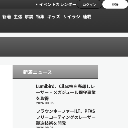
イベントカレンダー
ログイン
登録
新着
主張
解説
特集
キッズ
サイラジ
連載
新着ニュース
Lumibird、Cilas株を売却しレ
ーザー・メガジュール保守事業
を取得
2026.08.06
フラウンホーファーILT、PFAS
フリーコーティングのレーザー
製造技術を開発