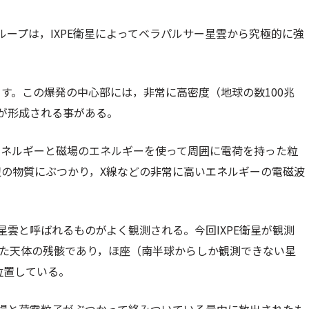
ループは，IXPE衛星によってベラパルサー星雲から究極的に強
。
す。この爆発の中心部には，非常に高密度（地球の数100兆
が形成される事がある。
エネルギーと磁場のエネルギーを使って周囲に電荷を持った粒
の物質にぶつかり，X線などの非常に高いエネルギーの電磁波
雲と呼ばれるものがよく観測される。今回IXPE衛星が観測
爆発した天体の残骸であり，ほ座（南半球からしか観測できない星
位置している。