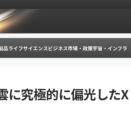
製品
ライフサイエンス
ビジネス
市場・政策
宇宙・インフラ
雲に究極的に偏光したX