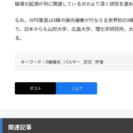
磁場の起源が何に関連しているのかより深く研究を進
なお，IXPE衛星はX線の偏光撮像が行なえる世界初の
り，日本からも山形大学，広島大学、理化学研究所，
る。
キーワード：
X線偏光
パルサー
天文
宇宙
ポスト
シェア
関連記事