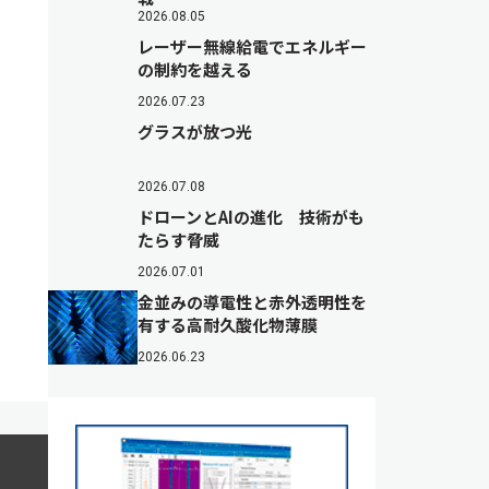
2026.08.05
レーザー無線給電でエネルギー
の制約を越える
2026.07.23
グラスが放つ光
2026.07.08
ドローンとAIの進化 技術がも
たらす脅威
2026.07.01
金並みの導電性と赤外透明性を
有する高耐久酸化物薄膜
2026.06.23