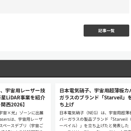
記事一覧
asers、宇宙用レーザー技
日本電気硝子、宇宙用超薄板カ
星LiDAR事業を紹介
ガラスのブランド「Starveil」
関西2026】
ち上げ
宇宙×光」ゾーンに出展
日本電気硝子（NEG）は、宇宙用超薄
 Lasersは、宇宙用レーザ
バーガラスの製品ブランド「Starveil
スペースデブリ（宇宙ご
ーベイル）」を立ち上げたと発表した