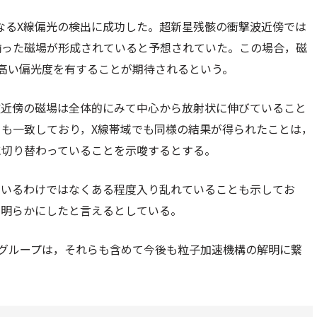
となるX線偏光の検出に成功した。超新星残骸の衝撃波近傍では
揃った磁場が形成されていると予想されていた。この場合，磁
高い偏光度を有することが期待されるという。
波近傍の磁場は全体的にみて中心から放射状に伸びていること
も一致しており，X線帯域でも同様の結果が得られたことは，
に切り替わっていることを示唆するとする。
ているわけではなくある程度入り乱れていることも示してお
を明らかにしたと言えるとしている。
，研究グループは，それらも含めて今後も粒子加速機構の解明に繋