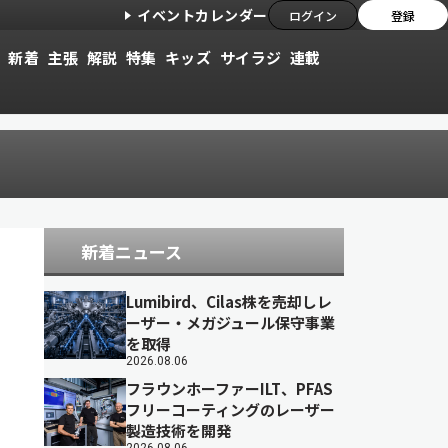
イベントカレンダー
ログイン
登録
新着
主張
解説
特集
キッズ
サイラジ
連載
新着ニュース
Lumibird、Cilas株を売却しレ
ーザー・メガジュール保守事業
を取得
2026.08.06
フラウンホーファーILT、PFAS
フリーコーティングのレーザー
製造技術を開発