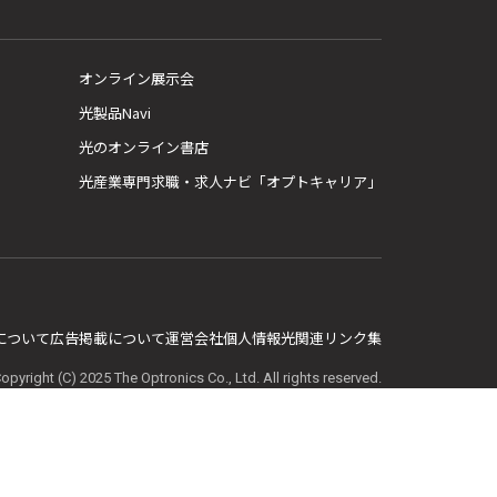
オンライン展示会
光製品Navi
光のオンライン書店
光産業専門求職・求人ナビ「オプトキャリア」
E について
広告掲載について
運営会社
個人情報
光関連リンク集
opyright (C) 2025 The Optronics Co., Ltd. All rights reserved.