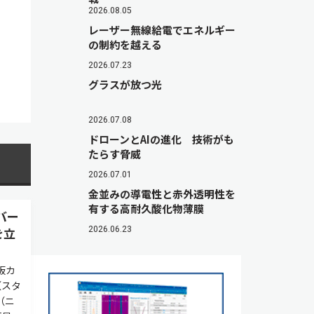
2026.08.05
レーザー無線給電でエネルギー
の制約を越える
2026.07.23
グラスが放つ光
2026.07.08
ドローンとAIの進化 技術がも
たらす脅威
2026.07.01
金並みの導電性と赤外透明性を
有する高耐久酸化物薄膜
バー
を立
2026.06.23
板カ
（スタ
（ニ