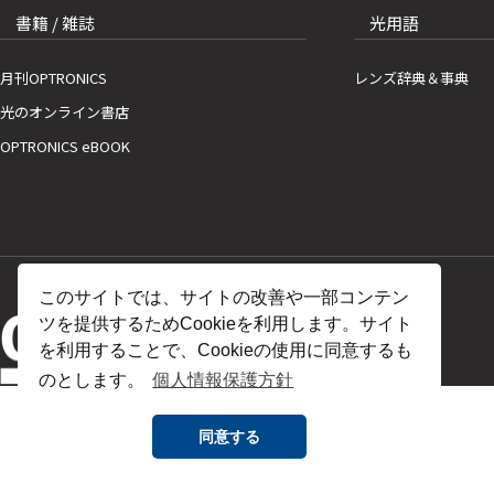
書籍 / 雑誌
光用語
月刊OPTRONICS
レンズ辞典＆事典
光のオンライン書店
OPTRONICS eBOOK
このサイトでは、サイトの改善や一部コンテン
ツを提供するためCookieを利用します。サイト
を利用することで、Cookieの使用に同意するも
のとします。
個人情報保護方針
同意する