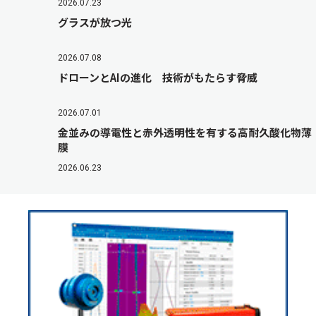
2026.07.23
グラスが放つ光
2026.07.08
ドローンとAIの進化 技術がもたらす脅威
2026.07.01
金並みの導電性と赤外透明性を有する高耐久酸化物薄
膜
2026.06.23