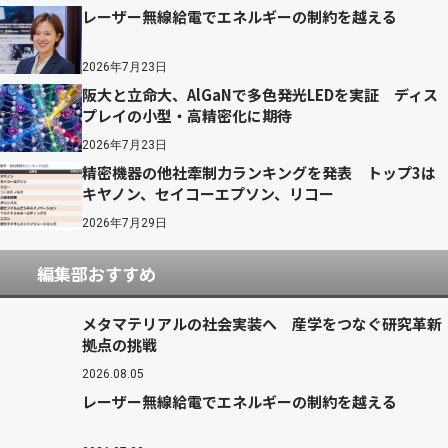
レーザー無線給電でエネルギーの制約を越える
2026年7月23日
阪大と立命大、AlGaNで多色発光LEDを実証 ディス
プレイの小型・高精密化に期待
2026年7月23日
精密機器の他社牽制力ランキングを発表 トップ3は
キヤノン、セイコーエプソン、リコー
2026年7月29日
編集部おすすめ
メタマテリアルの社会実装へ 産学をつなぐ研究革新
拠点の挑戦
2026.08.05
レーザー無線給電でエネルギーの制約を越える