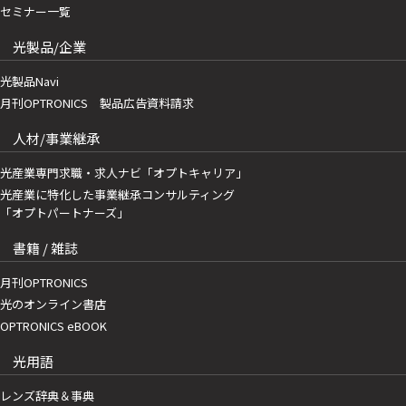
セミナー一覧
光製品/企業
光製品Navi
月刊OPTRONICS 製品広告資料請求
人材/事業継承
光産業専門求職・求人ナビ「オプトキャリア」
光産業に特化した事業継承コンサルティング
「オプトパートナーズ」
書籍 / 雑誌
月刊OPTRONICS
光のオンライン書店
OPTRONICS eBOOK
光用語
レンズ辞典＆事典