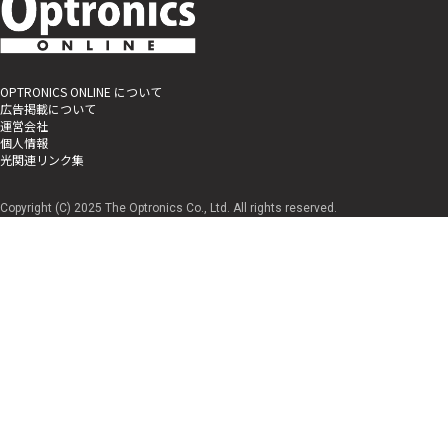
OPTRONICS ONLINE について
広告掲載について
運営会社
個人情報
光関連リンク集
Copyright (C) 2025 The Optronics Co., Ltd. All rights reserved.