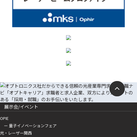
展示会/イベント
OPIE
ー 量子イノベーションフェア
光・レーザー関西