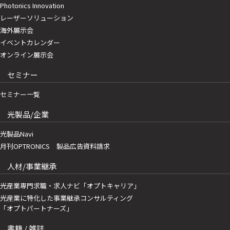
Photonics Innovation
レーザーソリューション
海外展示会
イベントカレンダー
オンライン展示会
セミナー
セミナー一覧
光製品/企業
光製品Navi
月刊OPTRONICS 製品広告資料請求
人材/事業継承
光産業専門求職・求人ナビ「オプトキャリア」
光産業に特化した事業継承コンサルティング
「オプトパートナーズ」
書籍 / 雑誌