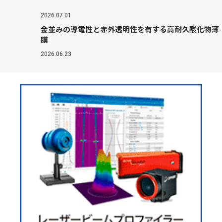
2026.07.01
金並みの導電性と赤外透明性を有する高耐久酸化物薄
膜
2026.06.23