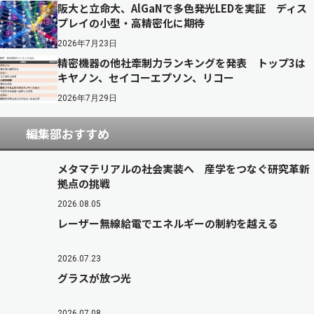
阪大と立命大、AlGaNで多色発光LEDを実証 ディス
プレイの小型・高精密化に期待
2026年7月23日
精密機器の他社牽制力ランキングを発表 トップ3は
キヤノン、セイコーエプソン、リコー
2026年7月29日
編集部おすすめ
メタマテリアルの社会実装へ 産学をつなぐ研究革新
拠点の挑戦
2026.08.05
レーザー無線給電でエネルギーの制約を越える
2026.07.23
グラスが放つ光
2026.07.08