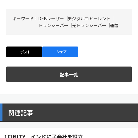
キーワード：
DFBレーザー
デジタルコヒーレント
トランシーバー
光トランシーバー
通信
ポスト
シェア
記事一覧
関連記事
1FINITY、インドに子会社を設立