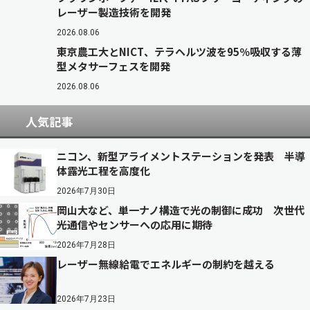
レーザー製造技術を開発
2026.08.06
東京農工大とNICT、テラヘルツ波を95％吸収する薄
型メタサーフェスを開発
2026.08.06
人気記事
ニコン、新型アライメントステーションを発表 半導
体露光工程を高度化
2026年7月30日
岡山大など、単一ナノ構造で光の制御に成功 次世代
光通信やセンサーへの応用に期待
2026年7月28日
レーザー無線給電でエネルギーの制約を越える
2026年7月23日