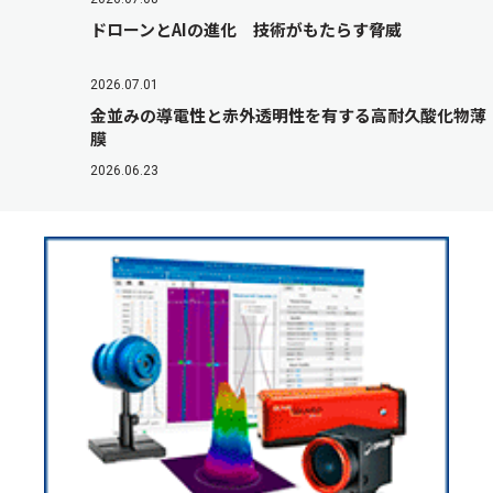
ドローンとAIの進化 技術がもたらす脅威
2026.07.01
金並みの導電性と赤外透明性を有する高耐久酸化物薄
膜
2026.06.23