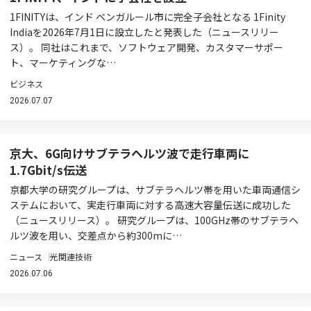
1FINITYは、インド ベンガルール市に完全子会社となる 1Finity
Indiaを2026年7月1日に設立したと発表した（ニュースリリー
ス）。 同社はこれまで、ソフトウェア開発、カスタマーサポー
ト、マーケティングな…
ビジネス
2026.07.07
京大、6G向けサブテラヘルツ波で走行車両に
1.7Gbit/s伝送
京都大学の研究グループは、サブテラヘルツ帯を用いた車両通信シ
ステムにおいて、実走行車両に対する高速大容量伝送に成功した
（ニュースリリース）。 研究グループは、100GHz帯のサブテラヘ
ルツ波を用い、交差点から約300mに…
ニュース
光関連技術
2026.07.06