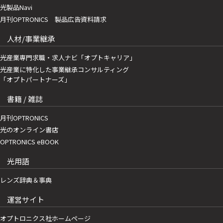
光製品Navi
月刊OPTRONICS 製品広告資料請求
人材/事業継承
光産業専門求職・求人ナビ「オプトキャリア」
光産業に特化した事業継承コンサルティング
「オプトパートナーズ」
書籍 / 雑誌
月刊OPTRONICS
光のオンライン書店
OPTRONICS eBOOK
光用語
レンズ辞典＆事典
運営サイト
オプトロニクス社ホームページ