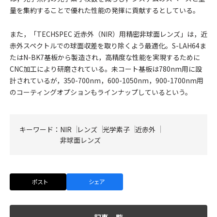
量を集約することで優れた性能の発揮に貢献するとしている。
また，「TECHSPEC 近赤外（NIR）用精密非球面レンズ」は，近
赤外スペクトルでの球面収差を取り除くよう最適化。S-LAH64ま
たはN-BK7基板から製造され，高精度な性能を実現するために
CNC加工により研磨されている。未コート基板は780nm用に設
計されているが，350-700nm，600-1050nm，900-1700nm用
のコーティングオプションもラインナップしているという。
キーワード：
NIR
レンズ
光学素子
近赤外
非球面レンズ
ポスト
シェア