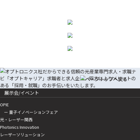
展示会/イベント
OPIE
ー 量子イノベーションフェア
光・レーザー関西
Photonics Innovation
レーザーソリューション