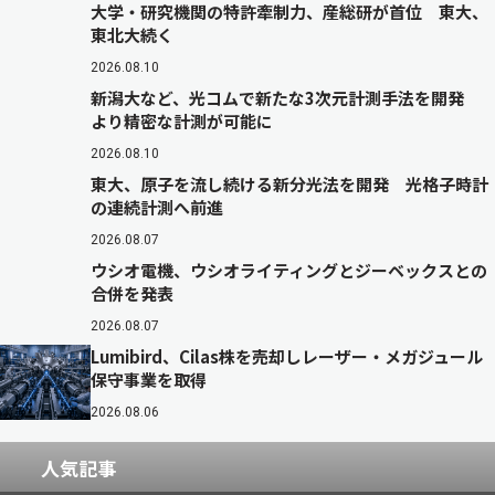
大学・研究機関の特許牽制力、産総研が首位 東大、
東北大続く
2026.08.10
新潟大など、光コムで新たな3次元計測手法を開発
より精密な計測が可能に
2026.08.10
東大、原子を流し続ける新分光法を開発 光格子時計
の連続計測へ前進
2026.08.07
ウシオ電機、ウシオライティングとジーベックスとの
合併を発表
2026.08.07
Lumibird、Cilas株を売却しレーザー・メガジュール
保守事業を取得
2026.08.06
人気記事