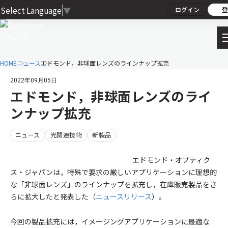
Select Language
▼
ログイン
登
HOME
ニュース
エドモンド，非球面レンズのラインナップ拡充
2022年09月05日
エドモンド，非球面レンズのライ
ンナップ拡充
ニュース
光関連技術
新製品
エドモンド・オプティク
ス・ジャパンは，特殊で要求の厳しいアプリケーションに理想的
な「非球面レンズ」のラインナップを拡充し，在庫販売製品をさ
らに拡大したと発表した（
ニュースリリース
）。
今回の製品拡充には，イメージングアプリケーションに最適な