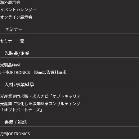
海外展示会
イベントカレンダー
オンライン展示会
セミナー
セミナー一覧
光製品/企業
光製品Navi
月刊OPTRONICS 製品広告資料請求
人材/事業継承
光産業専門求職・求人ナビ「オプトキャリア」
光産業に特化した事業継承コンサルティング
「オプトパートナーズ」
書籍 / 雑誌
月刊OPTRONICS