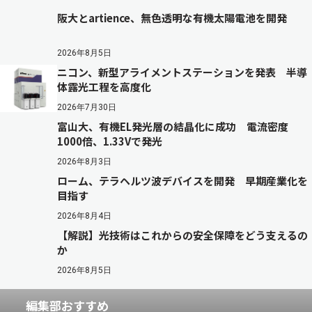
阪大とartience、無色透明な有機太陽電池を開発
2026年8月5日
ニコン、新型アライメントステーションを発表 半導
体露光工程を高度化
2026年7月30日
富山大、有機EL発光層の結晶化に成功 電流密度
1000倍、1.33Vで発光
2026年8月3日
ローム、テラヘルツ波デバイスを開発 早期産業化を
目指す
2026年8月4日
【解説】光技術はこれからの安全保障をどう支えるの
か
2026年8月5日
編集部おすすめ