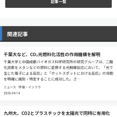
記事一覧
関連記事
千葉大など、CO₂光燃料化活性の作用機構を解明
千葉大学と中国成都バイオガス科学研究所の研究グループは、二酸
化炭素をメタンなどの燃料に変換する光触媒反応において、「光で
生じた電子による反応」と「ホットスポットにおける反応」の役割
を明確に識別・特定することに成功した。さ…
ニュース
宇宙・インフラ
2026.04.14
九州大、CO2とプラスチックを太陽光で同時に有用化