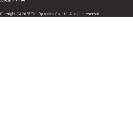
Copyright (C) 2025 The Optronics Co., Ltd. All rights reserved.