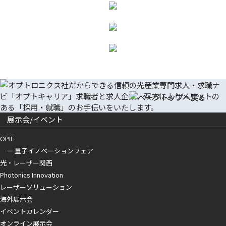
展示会/イベント
OPIE
ー 量子イノベーションフェア
光・レーザー関西
Photonics Innovation
レーザーソリューション
海外展示会
イベントカレンダー
オンライン展示会