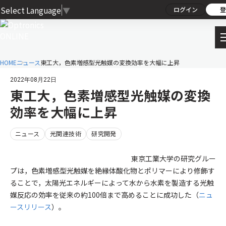
Select Language
▼
ログイン
登
HOME
ニュース
東工大，色素増感型光触媒の変換効率を大幅に上昇
2022年08月22日
東工大，色素増感型光触媒の変換
効率を大幅に上昇
ニュース
光関連技術
研究開発
東京工業大学の研究グルー
プは，色素増感型光触媒を絶縁体酸化物とポリマーにより修飾す
ることで，太陽光エネルギーによって水から水素を製造する光触
媒反応の効率を従来の約100倍まで高めることに成功した（
ニュ
ースリリース
）。