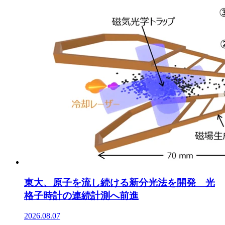
東大、原子を流し続ける新分光法を開発 光
格子時計の連続計測へ前進
2026.08.07