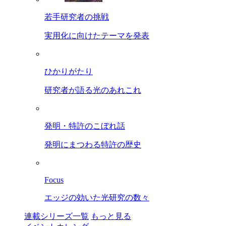
若手研究者の挑戦
実用化に向けたテーマを発表
ひかりがたり
研究者が語る光のあれこれ
発明・特許のこぼれ話
発明にまつわる特許の歴史
Focus
エッジの効いた光研究の数々
連載シリーズ一覧
もっと見る