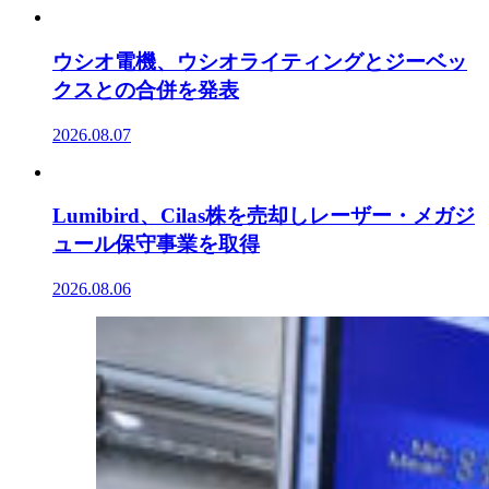
ウシオ電機、ウシオライティングとジーベッ
クスとの合併を発表
2026.08.07
Lumibird、Cilas株を売却しレーザー・メガジ
ュール保守事業を取得
2026.08.06