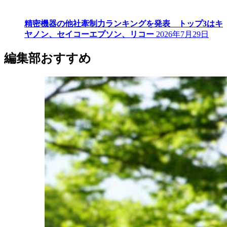
精密機器の他社牽制力ランキングを発表 トップ3はキ
ヤノン、セイコーエプソン、リコー
2026年7月29日
編集部おすすめ