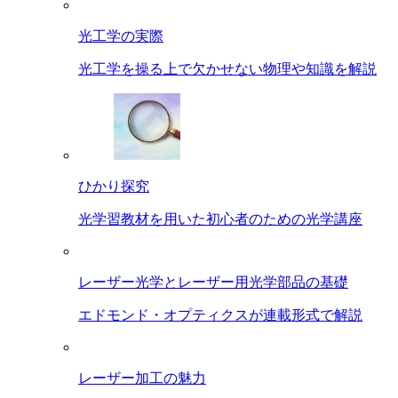
光工学の実際
光工学を操る上で欠かせない物理や知識を解説
ひかり探究
光学習教材を用いた初心者のための光学講座
レーザー光学とレーザー用光学部品の基礎
エドモンド・オプティクスが連載形式で解説
レーザー加工の魅力