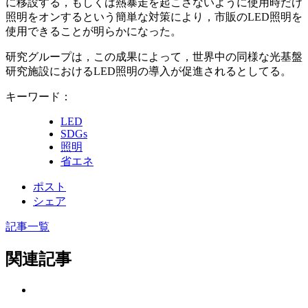
に移設する，もしくは熱暴走を起こさないように使用時だけ
照明をオンするという簡単な対策により，市販のLED照明を
使用できることが明らかになった。
研究グループは，この成果によって，世界中の同様な光基盤
研究施設におけるLED照明の導入が促進されるとしてる。
キーワード：
LED
SDGs
照明
省エネ
ポスト
シェア
記事一覧
関連記事