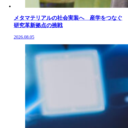
メタマテリアルの社会実装へ 産学をつなぐ
研究革新拠点の挑戦
2026.08.05