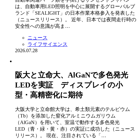
は、自動車用LED照明を中心に展開するグローバルブ
ランド「SEALIGHT」の日本作業本格参入を発表した
（ニュースリリース）。 近年、日本では夜間走行時の
安全性への意識が高ま…
ニュース
ライフサイエンス
2026.07.28
阪大と立命大、AlGaNで多色発光
LEDを実証 ディスプレイの小
型・高精密化に期待
大阪大学と立命館大学は、希土類元素のテルビウム
（Tb）を添加した窒化アルミニウムガリウム
（AlGaN）を用いて、室温で動作する多色発光
LED（青・緑・黄・赤）の実証に成功した（ニュース
リリース）。 現在、注目されている「…