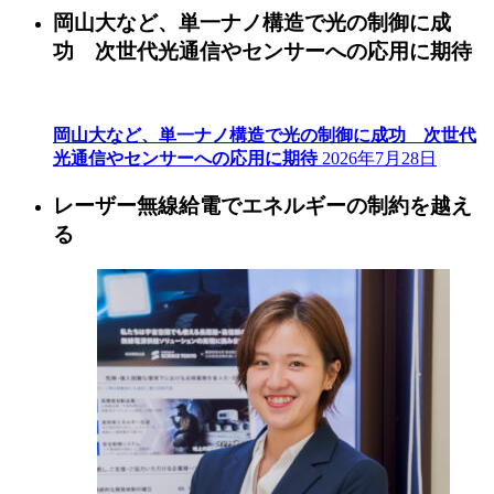
岡山大など、単一ナノ構造で光の制御に成
功 次世代光通信やセンサーへの応用に期待
岡山大など、単一ナノ構造で光の制御に成功 次世代
光通信やセンサーへの応用に期待
2026年7月28日
レーザー無線給電でエネルギーの制約を越え
る