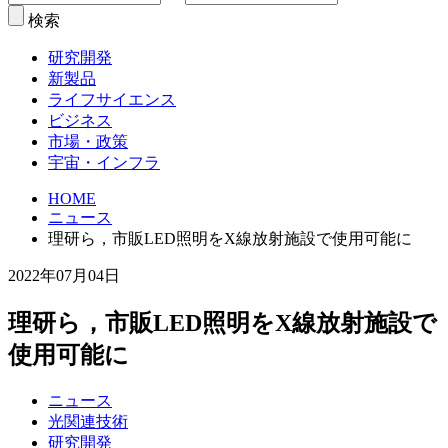
検索
研究開発
新製品
ライフサイエンス
ビジネス
市場・政策
宇宙・インフラ
HOME
ニュース
理研ら，市販LED照明をX線放射施設で使用可能に
2022年07月04日
理研ら，市販LED照明をX線放射施設で
使用可能に
ニュース
光関連技術
研究開発