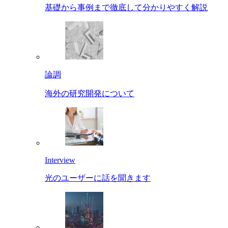
基礎から事例まで徹底して分かりやすく解説
論調
海外の研究開発について
Interview
光のユーザーに話を聞きます