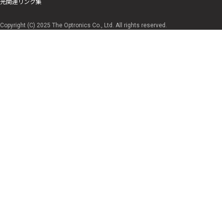
光関連リンク集
Copyright (C) 2025 The Optronics Co., Ltd. All rights reserved.