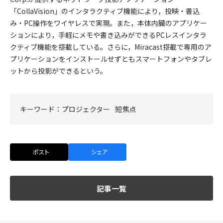
「CollaVision」のインタラクティブ機能により，投映・書込
み・PC操作をワイヤレスで実現。また，本体内臓のアプリケー
ションにより，手軽にメモや書き込みができるPCレスインタラ
クティブ機能を搭載している。さらに，Miracast搭載で専用のア
プリケーションをインストールせずともスマートフォンやタブレ
ットから投影ができるという。
キーワード：
プロジェクター
短焦点
ポスト
シェア
記事一覧