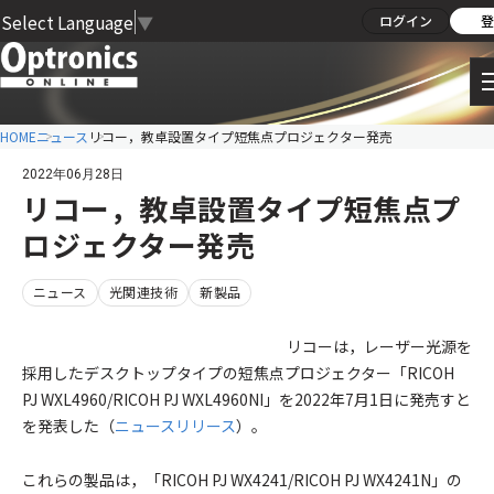
Select Language
▼
ログイン
登
HOME
ニュース
リコー，教卓設置タイプ短焦点プロジェクター発売
2022年06月28日
リコー，教卓設置タイプ短焦点プ
ロジェクター発売
ニュース
光関連技術
新製品
リコーは，レーザー光源を
採用したデスクトップタイプの短焦点プロジェクター「RICOH
PJ WXL4960/RICOH PJ WXL4960NI」を2022年7月1日に発売すと
を発表した（
ニュースリリース
）。
これらの製品は，「RICOH PJ WX4241/RICOH PJ WX4241N」の