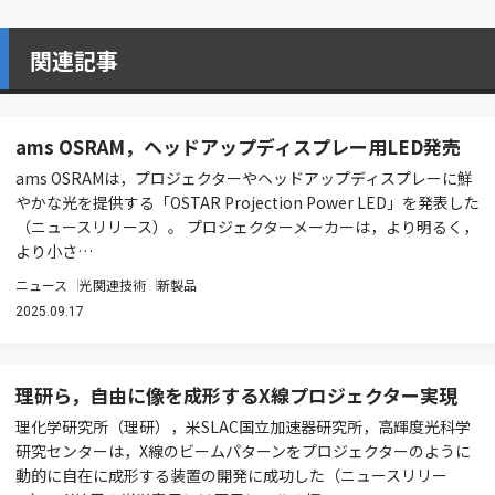
関連記事
ams OSRAM，ヘッドアップディスプレー用LED発売
ams OSRAMは，プロジェクターやヘッドアップディスプレーに鮮
やかな光を提供する「OSTAR Projection Power LED」を発表した
（ニュースリリース）。 プロジェクターメーカーは，より明るく，
より小さ…
ニュース
光関連技術
新製品
2025.09.17
理研ら，自由に像を成形するX線プロジェクター実現
理化学研究所（理研），米SLAC国立加速器研究所，高輝度光科学
研究センターは，X線のビームパターンをプロジェクターのように
動的に自在に成形する装置の開発に成功した（ニュースリリー