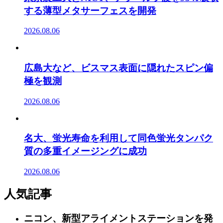
する薄型メタサーフェスを開発
2026.08.06
広島大など、ビスマス表面に隠れたスピン偏
極を観測
2026.08.06
名大、蛍光寿命を利用して同色蛍光タンパク
質の多重イメージングに成功
2026.08.06
人気記事
ニコン、新型アライメントステーションを発