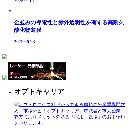
2026.07.01
金並みの導電性と赤外透明性を有する高耐久
酸化物薄膜
2026.06.23
オプトキャリア