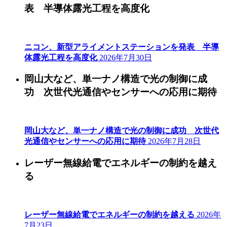
表 半導体露光工程を高度化
ニコン、新型アライメントステーションを発表 半導
体露光工程を高度化
2026年7月30日
岡山大など、単一ナノ構造で光の制御に成
功 次世代光通信やセンサーへの応用に期待
岡山大など、単一ナノ構造で光の制御に成功 次世代
光通信やセンサーへの応用に期待
2026年7月28日
レーザー無線給電でエネルギーの制約を越え
る
レーザー無線給電でエネルギーの制約を越える
2026年
7月23日