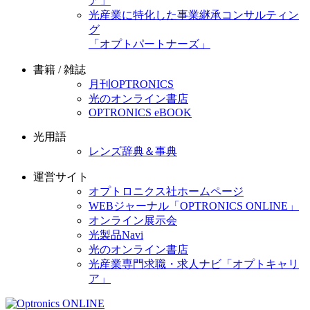
ア」
光産業に特化した事業継承コンサルティン
グ
「オプトパートナーズ」
書籍 / 雑誌
月刊OPTRONICS
光のオンライン書店
OPTRONICS eBOOK
光用語
レンズ辞典＆事典
運営サイト
オプトロニクス社ホームページ
WEBジャーナル「OPTRONICS ONLINE」
オンライン展示会
光製品Navi
光のオンライン書店
光産業専門求職・求人ナビ「オプトキャリ
ア」