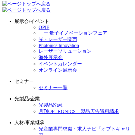
展示会/イベント
OPIE
ー 量子イノベーションフェア
光・レーザー関西
Photonics Innovation
レーザーソリューション
海外展示会
イベントカレンダー
オンライン展示会
セミナー
セミナー一覧
光製品/企業
光製品Navi
月刊OPTRONICS 製品広告資料請求
人材/事業継承
光産業専門求職・求人ナビ「オプトキャリ