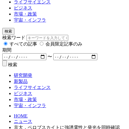
ライフサイエンス
ビジネス
市場・政策
宇宙・インフラ
検索
検索ワード
すべての記事
会員限定記事のみ
期間
〜
検索
研究開発
新製品
ライフサイエンス
ビジネス
市場・政策
宇宙・インフラ
HOME
ニュース
京大，ペロブスカイトに強誘電性と発光を同時確認