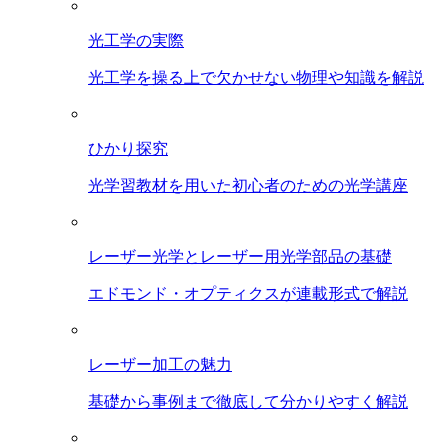
光工学の実際
光工学を操る上で欠かせない物理や知識を解説
ひかり探究
光学習教材を用いた初心者のための光学講座
レーザー光学とレーザー用光学部品の基礎
エドモンド・オプティクスが連載形式で解説
レーザー加工の魅力
基礎から事例まで徹底して分かりやすく解説