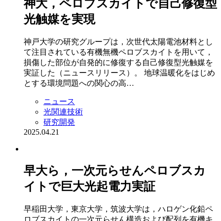
神大，ペロブスカイトで自己修復型
光触媒を実現
神戸大学の研究グループは，次世代太陽電池材料とし
て注目されている有機無機ペロブスカイトを用いて，
損傷した部位が自発的に修復する自己修復型光触媒を
実証した（ニュースリリース）。 地球温暖化をはじめ
とする環境問題への関心の高…
ニュース
光関連技術
研究開発
2025.04.21
早大ら，一次元らせんペロブスカ
イトで巨大光起電力実証
早稲田大学，東京大学，筑波大学は，ハロゲン化鉛ペ
ロブスカイトの一次元らせん構造および配列を有機キ