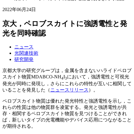
2022年06月24日
京大，ペロブスカイトに強誘電性と発
光を同時確認
ニュース
光関連技術
研究開発
京都⼤学の研究グループは，⾦属を含まないハライドペロブ
スカイト物質MDABCO-NH
I
において，強誘電性と可視光
4
3
発光が同時に発現し，さらにこれらの特性が互いに相関して
いることを発⾒した（
ニュースリリース
）。
ペロブスカイト物質は優れた発光特性と強誘電性を⽰し，こ
れらの性質は他の物質群を凌駕する。発光と強誘電性が共
存・相関するペロブスカイト物質を⾒つけることができれ
ば，新しいタイプの光電機能やデバイス応⽤につながること
が期待される。