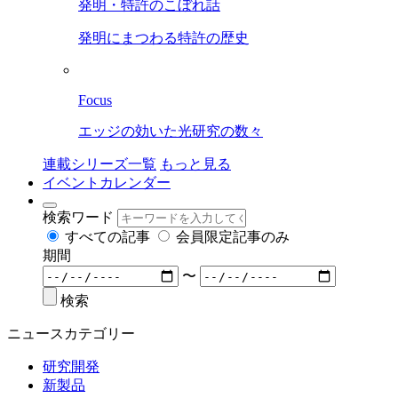
発明・特許のこぼれ話
発明にまつわる特許の歴史
Focus
エッジの効いた光研究の数々
連載シリーズ一覧
もっと見る
イベントカレンダー
検索ワード
すべての記事
会員限定記事のみ
期間
〜
検索
ニュースカテゴリー
研究開発
新製品